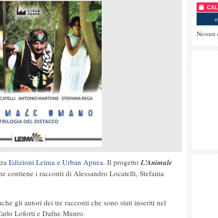
CALE
o
Nessun 
tra
Edizioni Leima
e
Urban Apnea
. Il progetto
L’Animale
 contiene i racconti di Alessandro Locatelli, Stefania
he gli autori dei tre racconti che sono stati inseriti nel
rlo Loforti e Dafne Munro.