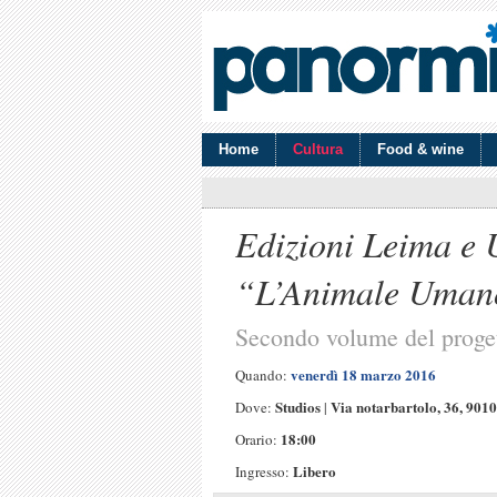
Home
Cultura
Food & wine
Edizioni Leima e
“L’Animale Uman
Secondo volume del proge
venerdì 18 marzo 2016
Quando:
Studios
Via notarbartolo, 36, 901
Dove:
|
18:00
Orario:
Libero
Ingresso: