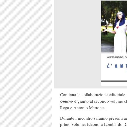
Continua la collaborazione editoriale 
Umano
è giunto al secondo volume che
Rega e Antonio Martone.
Durante l’incontro saranno presenti anc
primo volume: Eleonora Lombardo, Ca