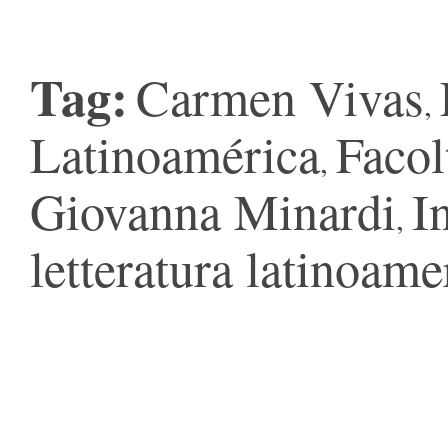
Tag:
Carmen Vivas
,
Latinoamérica
Facol
,
Giovanna Minardi
I
,
letteratura latinoame