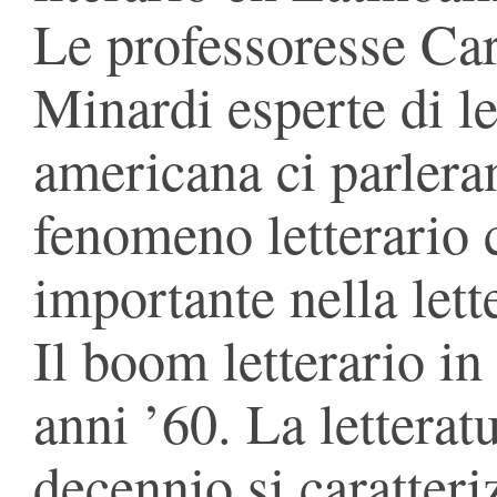
Le professoresse Ca
Minardi esperte di le
americana ci parlera
fenomeno letterario
importante nella lett
Il boom letterario i
anni ’60. La letterat
decennio si caratteri