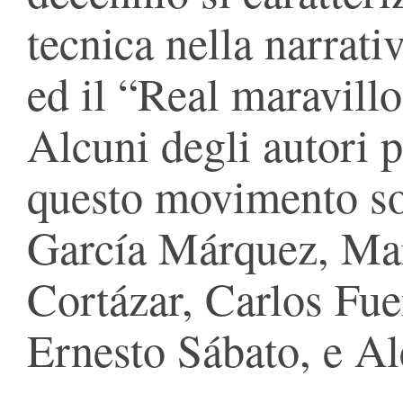
tecnica nella narrat
ed il “Real maravillo
Alcuni degli autori p
questo movimento son
García Márquez, Mar
Cortázar, Carlos Fue
Ernesto Sábato, e Al