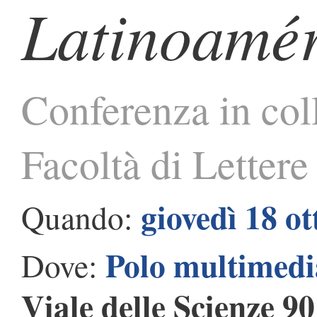
Latinoamér
Conferenza in col
Facoltà di Lettere
giovedì 18 o
Quando:
Polo multimedia
Dove:
Viale delle Scienze 