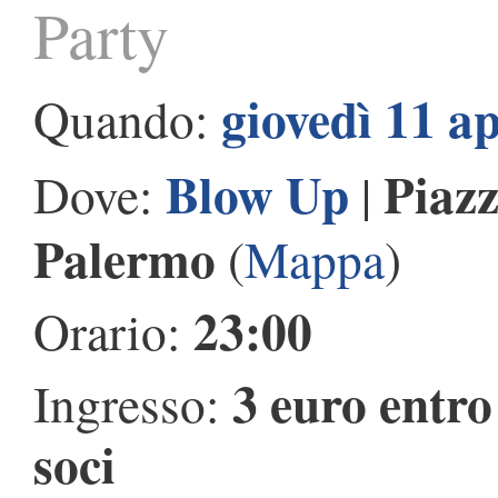
Party
giovedì 11 ap
Quando:
Blow Up
Piazz
Dove:
|
Palermo
(
Mappa
)
23:00
Orario:
3 euro entro
Ingresso:
soci