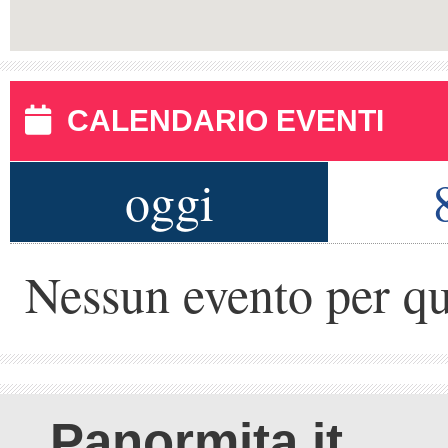
CALENDARIO EVENTI
oggi
Nessun evento per qu
Panormita.it