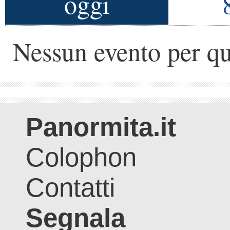
oggi
Nessun evento per qu
Panormita.it
Colophon
Contatti
Segnala