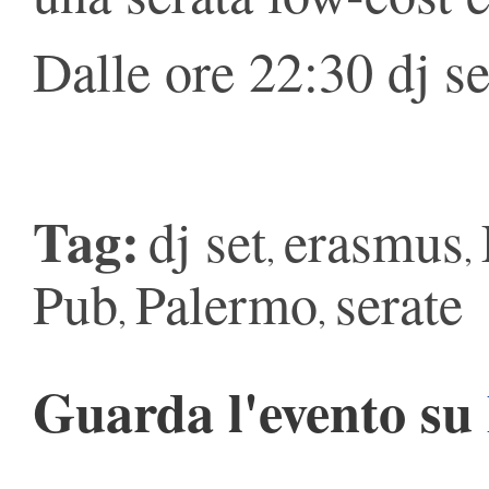
Dalle ore 22:30 dj se
Tag:
dj set
erasmus
,
,
Pub
Palermo
serate
,
,
Guarda l'evento su