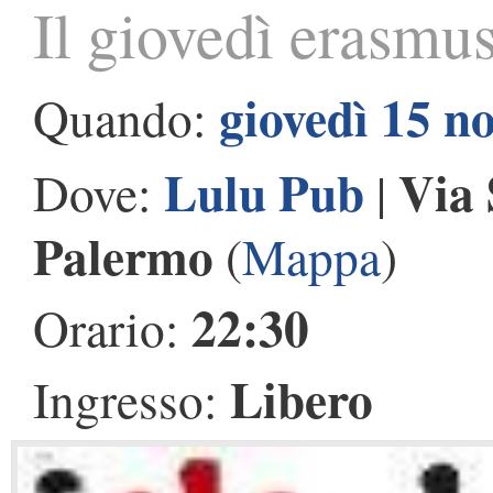
Il giovedì erasmu
giovedì 15 n
Quando:
Lulu Pub
Via 
Dove:
|
Palermo
(
Mappa
)
22:30
Orario:
Libero
Ingresso: