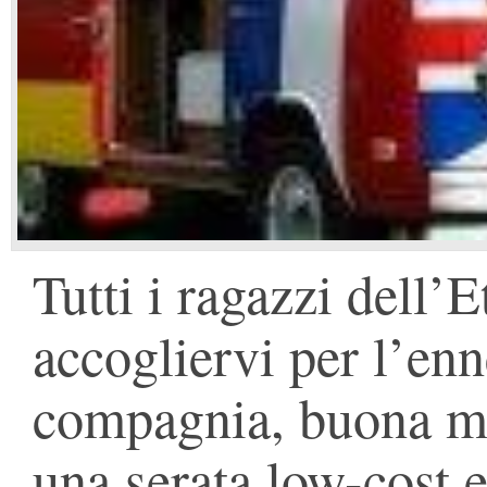
Tutti i ragazzi dell’
accogliervi per l’en
compagnia, buona mus
una serata low-cost e