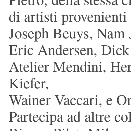
di artisti provenienti
Joseph Beuys, Nam J
Eric Andersen, Dick 
Atelier Mendini, He
Kiefer,
Wainer Vaccari, e O
Partecipa ad altre col