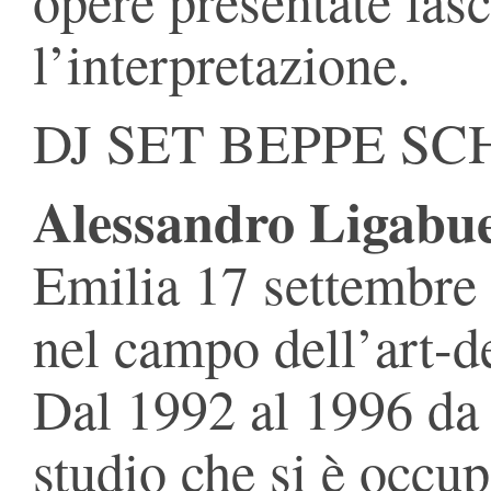
opere presentate lasc
l’interpretazione.
DJ SET BEPPE SC
Alessandro Ligabu
Emilia 17 settembre 
nel campo dell’art-d
Dal 1992 al 1996 da 
studio che si è occup