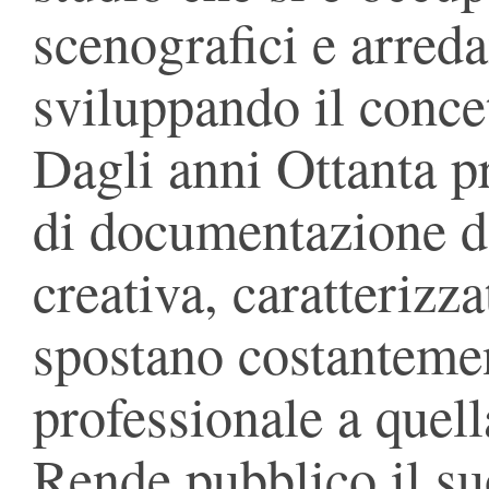
scenografici e arred
sviluppando il concet
Dagli anni Ottanta p
di documentazione de
creativa, caratterizza
spostano costantement
professionale a quell
Rende pubblico il su