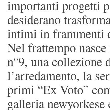
importanti progetti p
desiderano trasforma
intimi in frammenti d
Nel frattempo nasce
n°9, una collezione d
l’arredamento, la ser
primi “Ex Voto” com
galleria newyorkese e