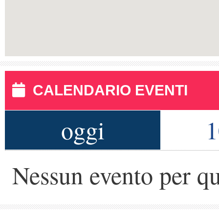
CALENDARIO EVENTI
oggi
1
Nessun evento per qu