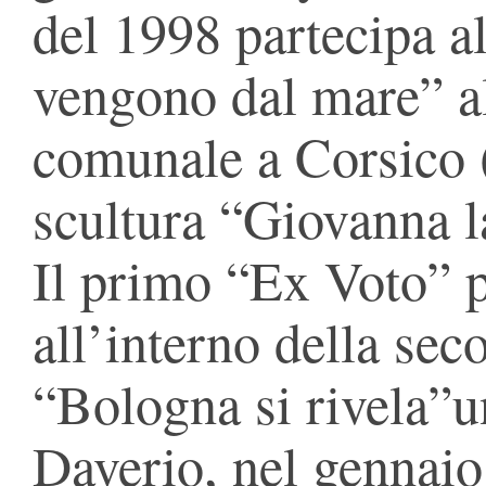
del 1998 partecipa al
vengono dal mare” al
comunale a Corsico 
scultura “Giovanna l
Il primo “Ex Voto” 
all’interno della sec
“Bologna si rivela”u
Daverio, nel gennaio