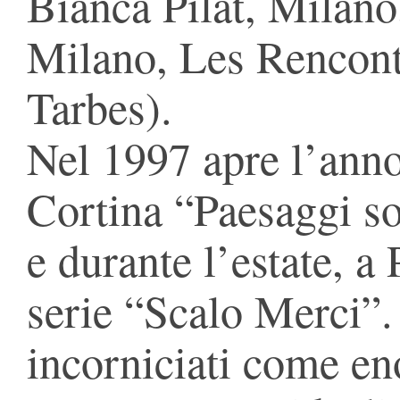
Bianca Pilat, Milano
Milano, Les Rencon
Tarbes).
Nel 1997 apre l’anno
Cortina “Paesaggi s
e durante l’estate, a
serie “Scalo Merci”. 
incorniciati come en