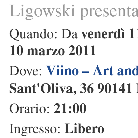
Ligowski presen
venerdì 1
Quando: Da
10 marzo 2011
Viino – Art an
Dove:
Sant'Oliva, 36 90141
21:00
Orario:
Libero
Ingresso: