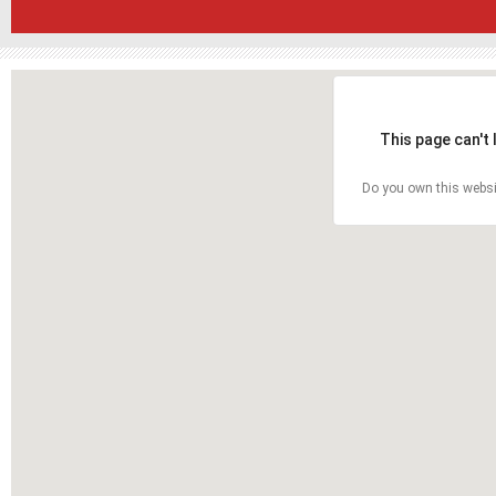
This page can't
Do you own this websi