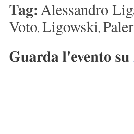
Tag:
Alessandro Li
Voto
Ligowski
Pale
,
,
Guarda l'evento su