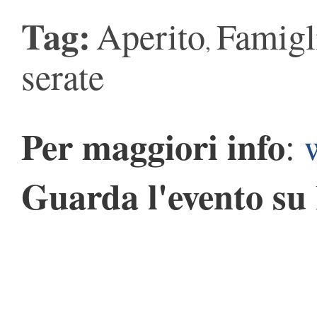
Tag:
Aperito
Famigl
,
serate
Per maggiori info
:
Guarda l'evento su