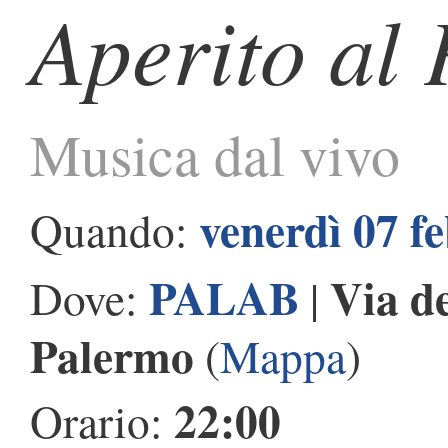
Aperito al 
Musica dal vivo
venerdì 07 f
Quando:
PALAB
Via d
Dove:
|
Palermo
(
Mappa
)
22:00
Orario: