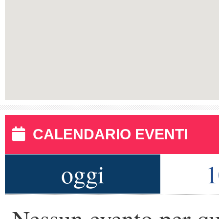
CALENDARIO EVENTI
oggi
1
Nessun evento per qu