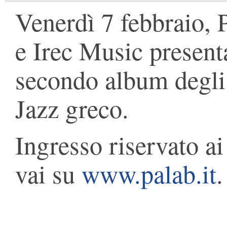
Venerdì 7 febbraio,
e Irec Music presen
secondo album degli 
Jazz greco.
Ingresso riservato ai
vai su
www.palab.it
.