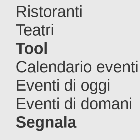
Ristoranti
Teatri
Tool
Calendario eventi
Eventi di oggi
Eventi di domani
Segnala