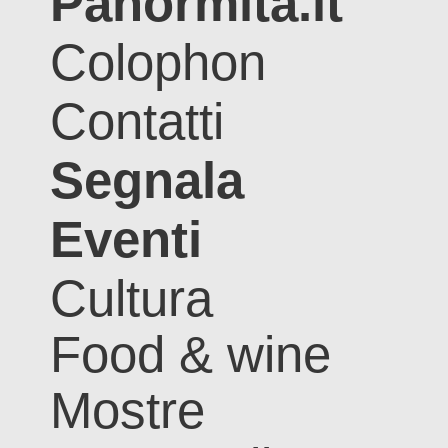
Panormita.it
Colophon
Contatti
Segnala
Eventi
Cultura
Food & wine
Mostre