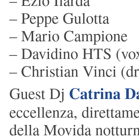
– Peppe Gulotta
– Mario Campione
– Davidino HTS (vo
– Christian Vinci (d
Catrina D
Guest Dj
eccellenza, direttame
della Movida notturn