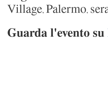
Village
Palermo
ser
,
,
Guarda l'evento su