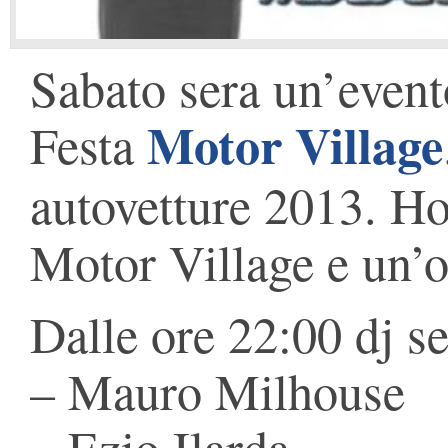
Sabato sera un’event
Motor Village
Festa
autovetture 2013. Hos
Motor Village e un’o
Dalle ore 22:00 dj se
– Mauro Milhouse
– Ezio Ilarda