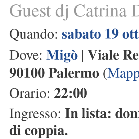
Guest dj Catrina 
sabato 19 ot
Quando:
Migò
Viale Re
Dove:
|
90100 Palermo
(
Mapp
22:00
Orario:
In lista: do
Ingresso:
di coppia.