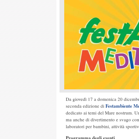
Da giovedì 17 a domenica 20 dicembre,
Festambiente Me
seconda edizione di
dedicato ai temi del Mare nostrum. Un’
ma anche di divertimento e svago con m
laboratori per bambini, attività sport
Programma degli eventi