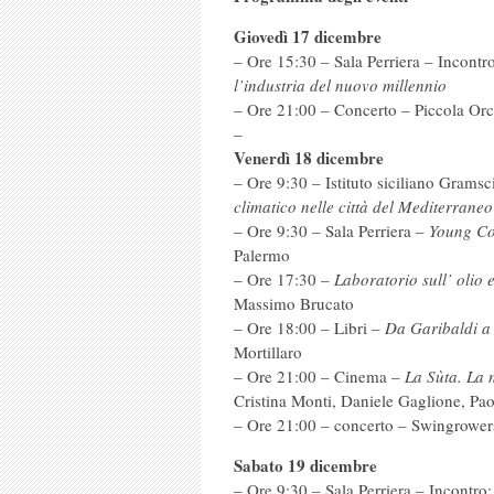
Giovedì 17 dicembre
– Ore 15:30 – Sala Perriera – Incontr
l’industria del nuovo millennio
– Ore 21:00 – Concerto – Piccola Or
–
Venerdì 18 dicembre
– Ore 9:30 – Istituto siciliano Gramsc
climatico nelle città del Mediterraneo
– Ore 9:30 – Sala Perriera –
Young Co
Palermo
– Ore 17:30 –
Laboratorio sull’ olio 
Massimo Brucato
– Ore 18:00 – Libri –
Da Garibaldi a 
Mortillaro
– Ore 21:00 – Cinema –
La Sùta. La 
Cristina Monti, Daniele Gaglione, Paol
– Ore 21:00 – concerto – Swingrower
Sabato 19 dicembre
– Ore 9:30 – Sala Perriera – Incontro