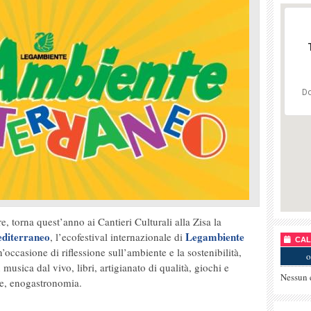
Do
 torna quest’anno ai Cantieri Culturali alla Zisa la
diterraneo
Legambiente
, l’ecofestival internazionale di
CALE
occasione di riflessione sull’ambiente e la sostenibilità,
o
usica dal vivo, libri, artigianato di qualità, giochi e
Nessun 
ive, enogastronomia.