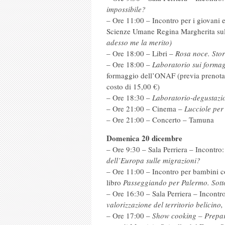
impossibile?
– Ore 11:00 – Incontro per i giovani e
Scienze Umane Regina Margherita sul
adesso me la merito)
– Ore 18:00 – Libri –
Rosa noce. Stor
– Ore 18:00 –
Laboratorio sui forma
formaggio dell’ONAF (previa prenota
costo di 15,00 €)
– Ore 18:30 –
Laboratorio-degustazio
– Ore 21:00 – Cinema –
Lucciole per
– Ore 21:00 – Concerto – Tamuna
Domenica 20 dicembre
– Ore 9:30 – Sala Perriera – Incontro
dell’Europa sulle migrazioni?
– Ore 11:00 – Incontro per bambini c
libro
Passeggiando per Palermo. Sotto l
– Ore 16:30 – Sala Perriera – Incontr
valorizzazione del territorio belicino, 
– Ore 17:00 –
Show cooking – Prepara