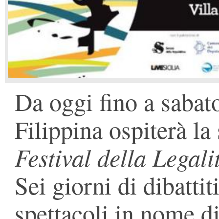
Da oggi fino a sabato
Filippina ospiterà la
Festival della Legali
Sei giorni di dibattit
spettacoli in nome d