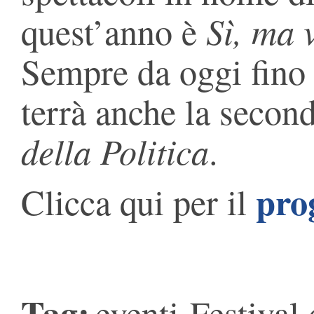
Sì, ma 
quest’anno è
Sempre da oggi fino a
terrà anche la secon
della Politica
.
pro
Clicca qui per il
Tag:
eventi
Festival 