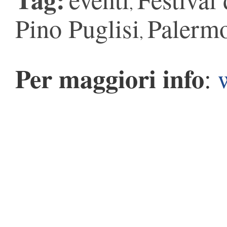
,
Pino Puglisi
Palerm
,
Per maggiori info
: