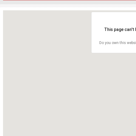
This page can't
Do you own this websi