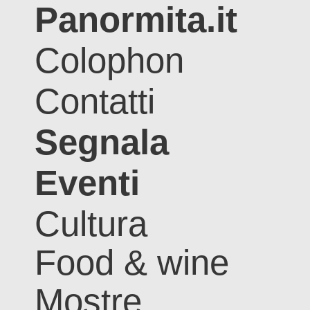
Panormita.it
Colophon
Contatti
Segnala
Eventi
Cultura
Food & wine
Mostre