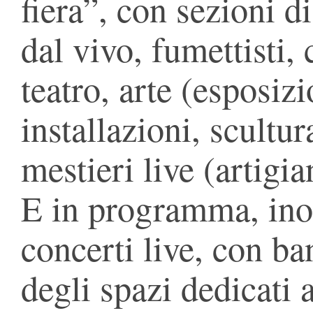
fiera”, con sezioni di 
dal vivo, fumettisti, 
teatro, arte (esposizi
installazioni, scultur
mestieri live (artigia
E in programma, inol
concerti live, con ban
degli spazi dedicati 