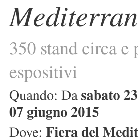
Mediterra
350 stand circa e 
espositivi
sabato 2
Quando: Da
07 giugno 2015
Fiera del Medi
Dove: