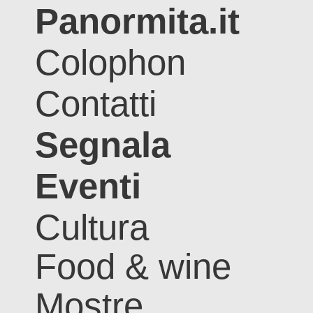
Panormita.it
Colophon
Contatti
Segnala
Eventi
Cultura
Food & wine
Mostre