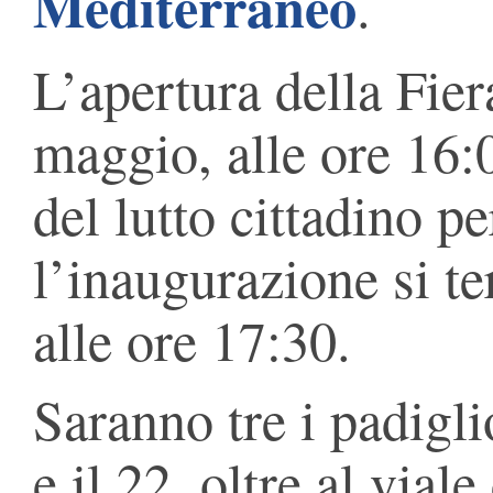
Mediterraneo
.
L’apertura della Fier
maggio, alle ore 16:0
del lutto cittadino pe
l’inaugurazione si 
alle ore 17:30.
Saranno tre i padiglio
e il 22, oltre al viale