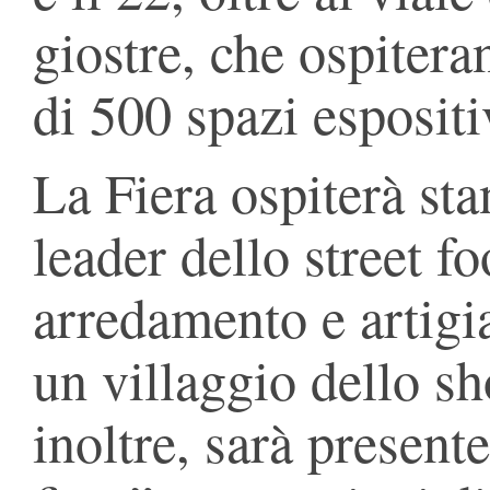
giostre, che ospitera
di 500 spazi espositi
La Fiera ospiterà sta
leader dello street f
arredamento e artigia
un villaggio dello sh
inoltre, sarà present