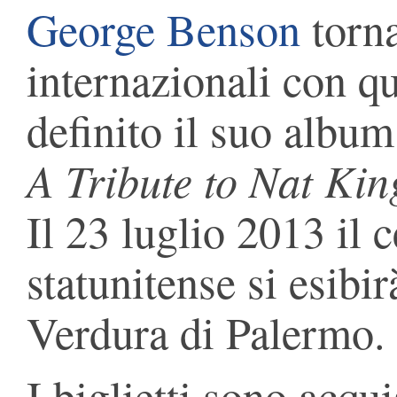
George Benson
torna
internazionali con qu
definito il suo album
A Tribute to Nat Kin
Il 23 luglio 2013 il c
statunitense si esibir
Verdura di Palermo.
I biglietti sono acqui