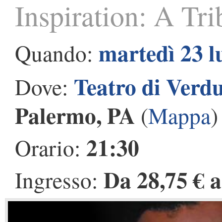
Inspiration: A Tr
martedì 23 l
Quando:
Teatro di Verd
Dove:
Palermo, PA
(
Mappa
)
21:30
Orario:
Da 28,75 € a
Ingresso: