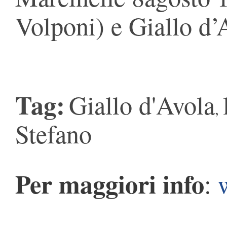
Volponi) e Giallo d’
Tag:
Giallo d'Avola
,
Stefano
Per maggiori info
: