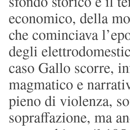
sfondo storico è il 
economico, della mod
che cominciava l’epo
degli elettrodomestici
caso Gallo scorre, in
magmatico e narrati
pieno di violenza, so
sopraffazione, ma an