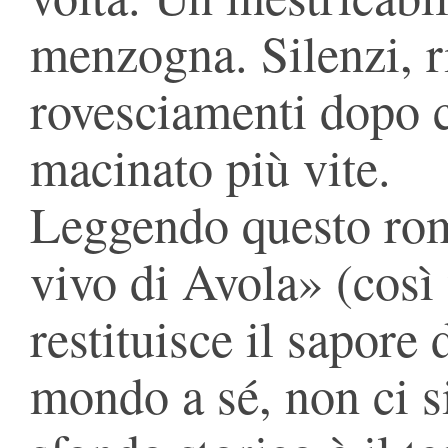
menzogna. Silenzi, ri
rovesciamenti dopo c
macinato più vite.
Leggendo questo rom
vivo di Avola» (così
restituisce il sapore
mondo a sé, non ci si