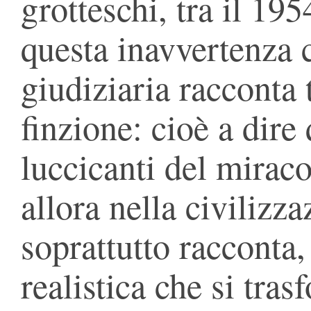
grotteschi, tra il 19
questa inavvertenza 
giudiziaria racconta 
finzione: cioè a dire
luccicanti del mirac
allora nella civilizza
soprattutto racconta
realistica che si tra