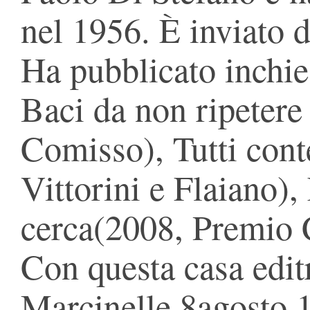
nel 1956. È inviato d
Ha pubblicato inchies
Baci da non ripetere
Comisso), Tutti con
Vittorini e Flaiano),
cerca(2008, Premio 
Con questa casa editr
Marcinelle 8agosto 