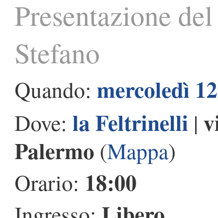
Presentazione del 
Stefano
mercoledì 12
Quando:
la Feltrinelli
v
Dove:
|
Palermo
(
Mappa
)
18:00
Orario:
Libero
Ingresso: