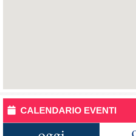
CALENDARIO EVENTI
oggi