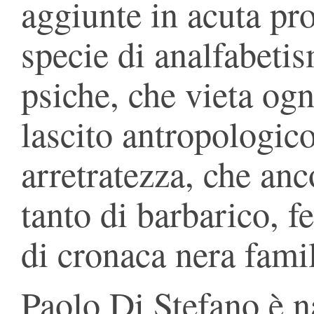
aggiunte in acuta pro
specie di analfabeti
psiche, che vieta ogn
lascito antropologico
arretratezza, che anc
tanto di barbarico, fe
di cronaca nera famil
Paolo Di Stefano è n