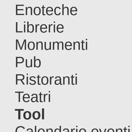
Enoteche
Librerie
Monumenti
Pub
Ristoranti
Teatri
Tool
Calendario eventi