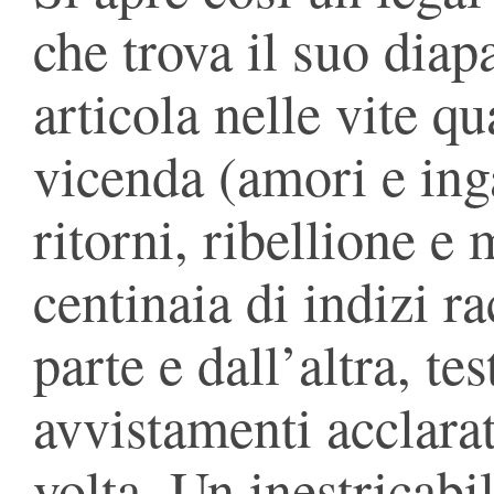
che trova il suo diap
articola nelle vite qu
vicenda (amori e ing
ritorni, ribellione e
centinaia di indizi ra
parte e dall’altra, t
avvistamenti acclarat
volta. Un inestricabil