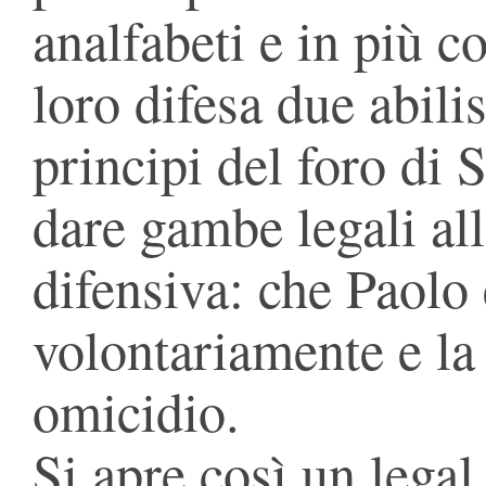
analfabeti e in più c
loro difesa due abili
principi del foro di 
dare gambe legali al
difensiva: che Paolo
volontariamente e la
omicidio.
Si apre così un legal 