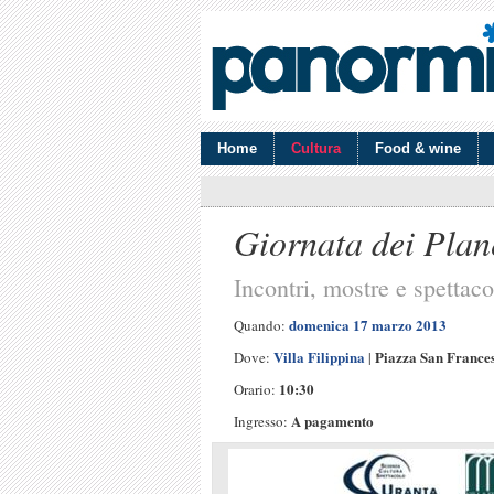
Home
Cultura
Food & wine
Giornata dei Plane
Incontri, mostre e spettaco
domenica 17 marzo 2013
Quando:
Villa Filippina
Piazza San France
Dove:
|
10:30
Orario:
A pagamento
Ingresso: