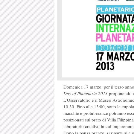
Domenica 17 marzo, per il terzo anno c
Day of Planetaria 2013
proponendo un
L’Osservatorio e il Museo Astronomico
10.30. Fino alle 13:00, sotto la cupola
macchie e protuberanze potranno esser
posizionati sul prato di Villa Filippina
laboratorio creativo in cui imparerann
Dopo la pausa pranzo, si riparte alle o