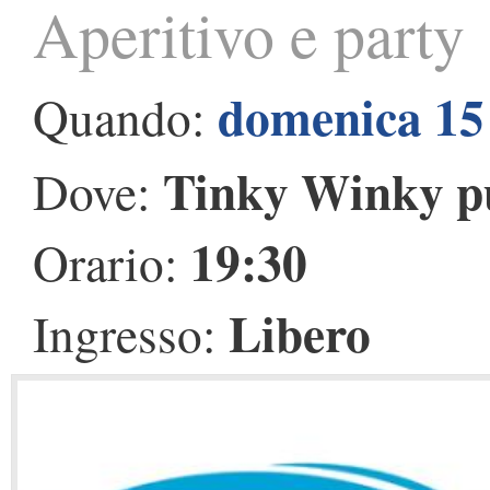
Aperitivo e party
domenica 15
Quando:
Tinky Winky p
Dove:
19:30
Orario:
Libero
Ingresso: