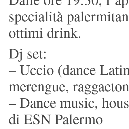
specialità palermita
ottimi drink.
Dj set:
– Uccio (dance Latin
merengue, raggaeton
– Dance music, hous
di ESN Palermo