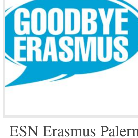
ESN Erasmus Palerm