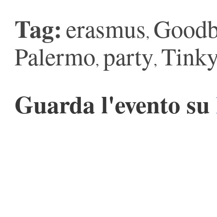
Tag:
erasmus
Goodb
,
Palermo
party
Tink
,
,
Guarda l'evento su