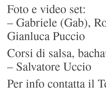
Foto e video set:
– Gabriele (Gab), Ro
Gianluca Puccio
Corsi di salsa, bach
– Salvatore Uccio
Per info contatta il