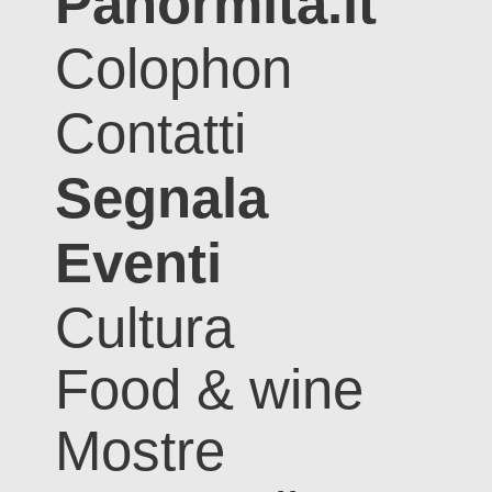
Panormita.it
Colophon
Contatti
Segnala
Eventi
Cultura
Food & wine
Mostre