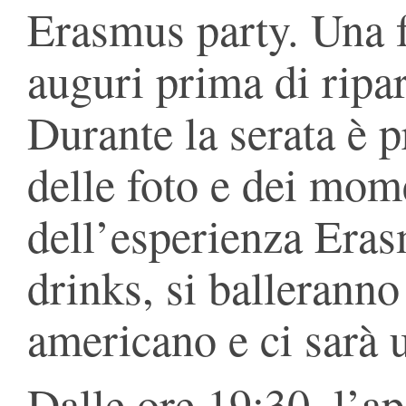
Erasmus party. Una f
auguri prima di ripar
Durante la serata è p
delle foto e dei mome
dell’esperienza Eras
drinks, si balleranno
americano e ci sarà u
Dalle ore 19:30, l’ap