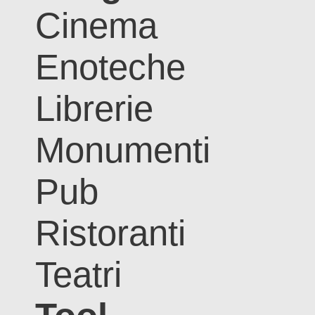
Cinema
Enoteche
Librerie
Monumenti
Pub
Ristoranti
Teatri