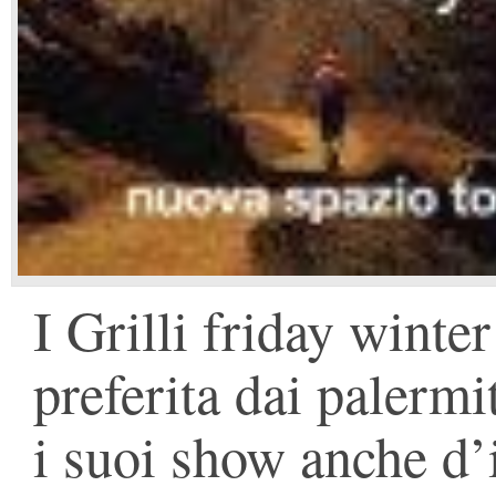
I Grilli friday winte
preferita dai palermi
i suoi show anche d’i