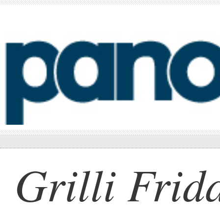
Grilli Frid