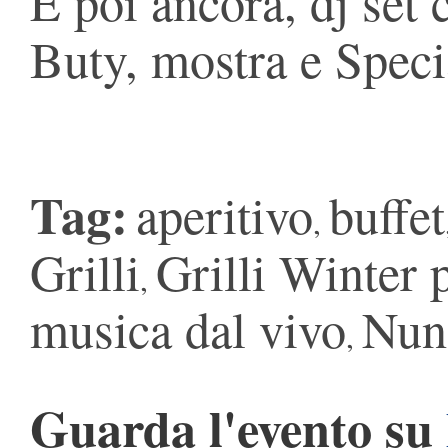
E poi ancora, dj set
Buty, mostra e Speci
Tag:
aperitivo
buffet
,
Grilli
Grilli Winter 
,
musica dal vivo
Nun
,
Guarda l'evento su