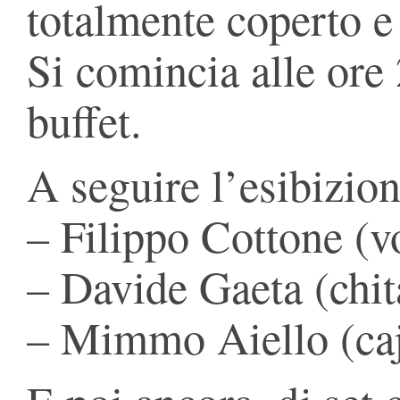
totalmente coperto e 
Si comincia alle ore
buffet.
A seguire l’esibizion
– Filippo Cottone (v
– Davide Gaeta (chit
– Mimmo Aiello (ca