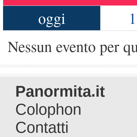
oggi
1
Nessun evento per qu
Panormita.it
Colophon
Contatti