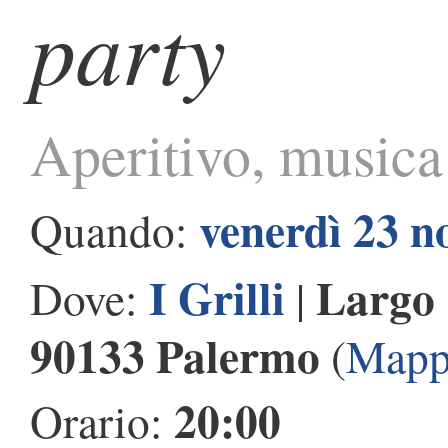
party
Aperitivo, musica 
venerdì 23 
Quando:
I Grilli
Largo 
Dove:
|
90133 Palermo
(
Mapp
20:00
Orario: