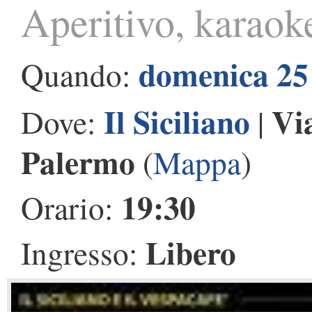
Aperitivo, karaok
domenica 25
Quando:
Il Siciliano
Vi
Dove:
|
Palermo
(
Mappa
)
19:30
Orario:
Libero
Ingresso: