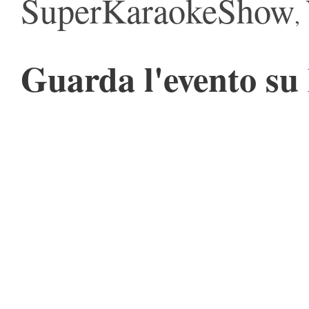
SuperKaraokeShow
,
Guarda l'evento su