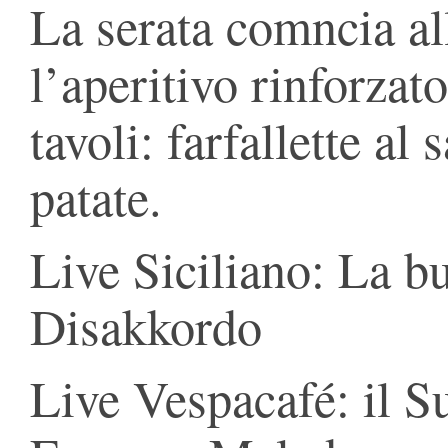
La serata comncia al
l’aperitivo rinforzat
tavoli: farfallette al
patate.
Live Siciliano: La b
Disakkordo
Live Vespacafé: il 