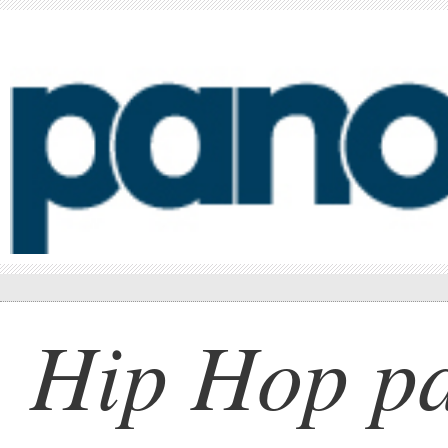
Hip Hop pa