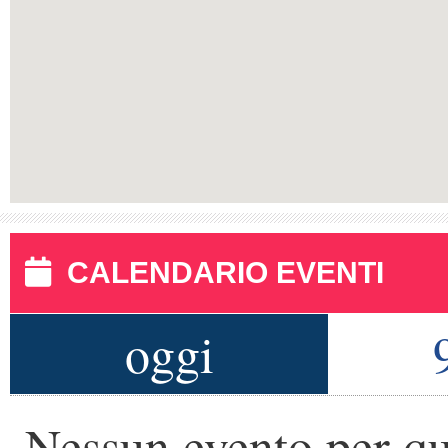
CALENDARIO EVENTI
oggi
Nessun evento per qu