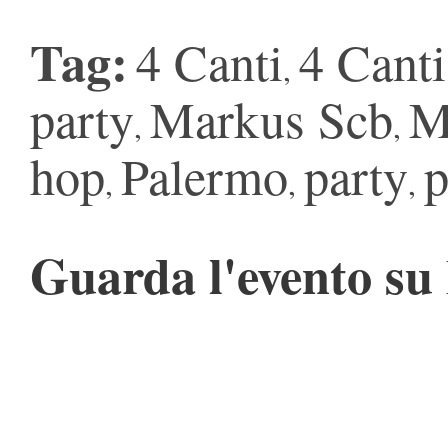
Tag:
4 Canti
4 Cant
,
party
Markus Scb
M
,
,
hop
Palermo
party
p
,
,
,
Guarda l'evento su