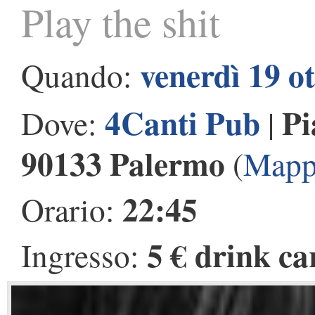
Play the shit
venerdì 19 o
Quando:
4Canti Pub
Pi
Dove:
|
90133 Palermo
(
Mapp
22:45
Orario:
5 € drink ca
Ingresso: