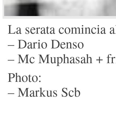
La serata comincia al
– Dario Denso
– Mc Muphasah + fri
Photo:
– Markus Scb