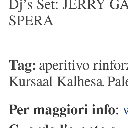
Dj’s Set: JERRY 
SPERA
Tag:
aperitivo rinfor
Kursaal Kalhesa
Pal
,
Per maggiori info
: