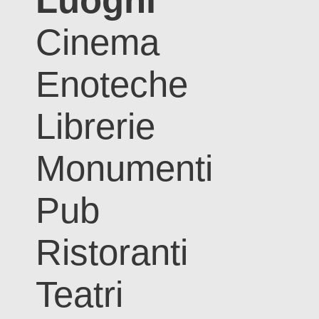
Luoghi
Cinema
Enoteche
Librerie
Monumenti
Pub
Ristoranti
Teatri