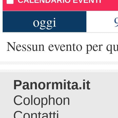
CALENDARIO EVENTI
oggi
Nessun evento per qu
Panormita.it
Colophon
Contatti