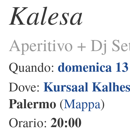
Kalesa
Aperitivo + Dj Se
domenica 13
Quando:
Kursaal Kalhe
Dove:
Palermo
(
Mappa
)
20:00
Orario: