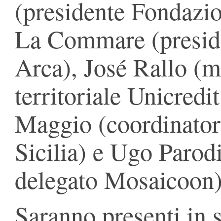
(presidente Fondazio
La Commare (presid
Arca), José Rallo (
territoriale Unicred
Maggio (coordinator
Sicilia) e Ugo Parod
delegato Mosaicoon)
Saranno presenti in s