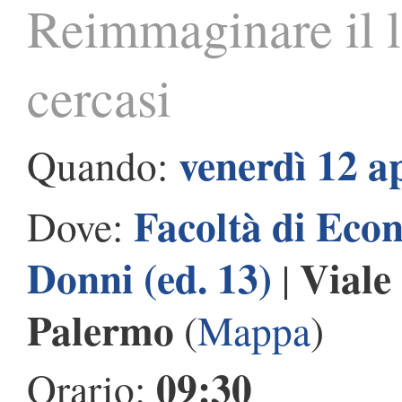
Reimmaginare il l
cercasi
venerdì 12 a
Quando:
Facoltà di Eco
Dove:
Donni (ed. 13)
Viale
|
Palermo
(
Mappa
)
09:30
Orario: