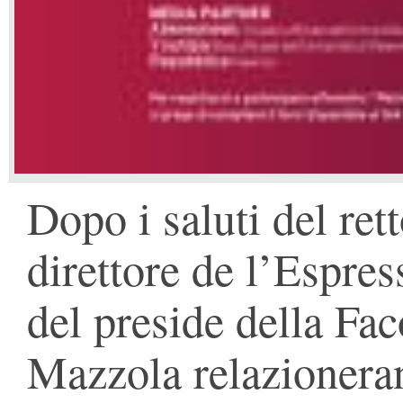
Dopo i saluti del ret
direttore de l’Espre
del preside della Fa
Mazzola relazionera