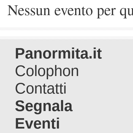
Nessun evento per qu
Panormita.it
Colophon
Contatti
Segnala
Eventi