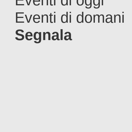
Eventi di oggi
Eventi di domani
Segnala