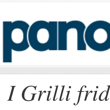
I Grilli fri