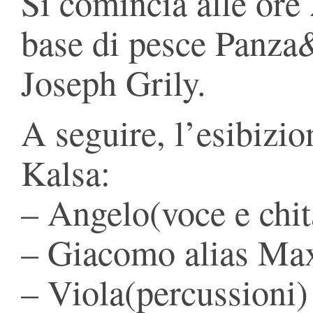
Si comincia alle ore
base di pesce Panza
Joseph Grily.
A seguire, l’esibizio
Kalsa:
– Angelo(voce e chit
– Giacomo alias Ma
– Viola(percussioni)