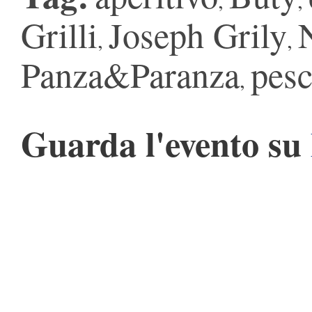
Grilli
Joseph Grily
,
,
Panza&Paranza
pes
,
Guarda l'evento su