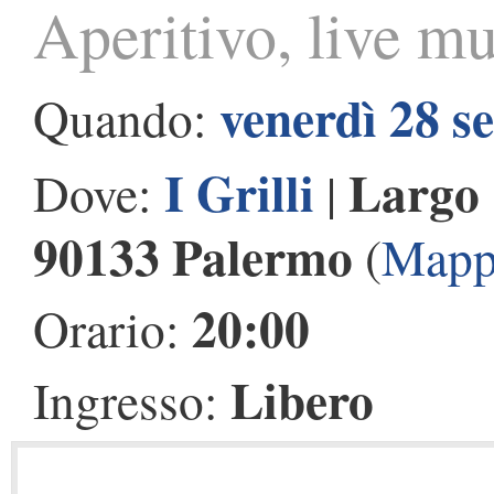
Aperitivo, live mu
venerdì 28 s
Quando:
I Grilli
Largo 
Dove:
|
90133 Palermo
(
Mapp
20:00
Orario:
Libero
Ingresso: