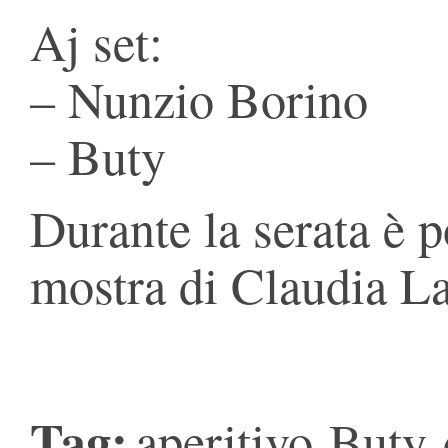
Aj set:
– Nunzio Borino
– Buty
Durante la serata è 
mostra di Claudia La
Tag:
aperitivo
Buty
,
,