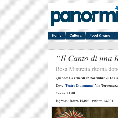
Home
Cultura
Food & wine
“Il Canto di una 
Rosa Mistretta ritorna dop
venerdì 06 novembre 2015
Quando: Da
a
Teatro Ditirammu
Via Torremuzz
Dove:
|
21:00
Orario:
Intero 16,00 €; ridotto 12,00 €
Ingresso: