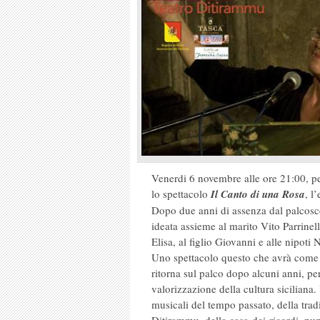
Venerdi 6 novembre alle ore 21:00, pe
lo spettacolo
Il Canto di una Rosa
, l
Dopo due anni di assenza dal palcosce
ideata assieme al marito Vito Parrinell
Elisa, al figlio Giovanni e alle nipo
Uno spettacolo questo che avrà come p
ritorna sul palco dopo alcuni anni, pe
valorizzazione della cultura siciliana. 
musicali del tempo passato, della trad