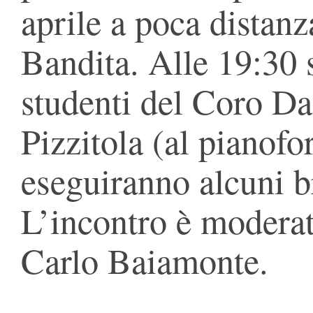
aprile a poca distanz
Bandita. Alle 19:30 s
studenti del Coro Da
Pizzitola (al pianof
eseguiranno alcuni br
L’incontro è moderat
Carlo Baiamonte.