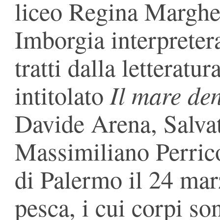
liceo Regina Margher
Imborgia interpreter
tratti dalla letteratu
Il mare de
intitolato
Davide Arena, Salva
Massimiliano Perric
di Palermo il 24 mar
pesca, i cui corpi son