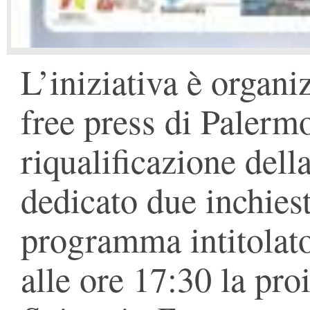
L’iniziativa è organi
free press di Palermo
riqualificazione dell
dedicato due inchies
programma intitolat
alle ore 17:30 la pro