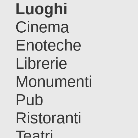
Luoghi
Cinema
Enoteche
Librerie
Monumenti
Pub
Ristoranti
Teatri