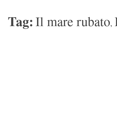
Tag:
Il mare rubato
,