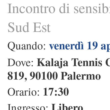
Incontro di sensib
Sud Est
venerdì 19 a
Quando:
Kalaja Tennis 
Dove:
819, 90100 Palermo
17:30
Orario:
Libero
Ingresso: