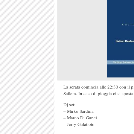
La serata comincia alle 22:30 con il pa
Sailem. In caso di pioggia ci si sposta 
Dj set:
– Mirko Sardina
– Marco Di Ganci
– Jerry Galatioto