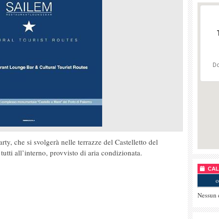
Do
rty, che si svolgerà nelle terrazze del Castelletto del
tutti all’interno, provvisto di aria condizionata.
CALE
o
Nessun 