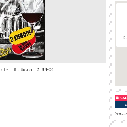
Do
di vini il tutto a soli 2 EURO!
CALE
o
Nessun 