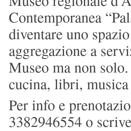
Museo regionale d’A
Contemporanea “Pal
diventare uno spazio 
aggregazione a serviz
Museo ma non solo. C
cucina, libri, musica
Per info e prenotazi
3382946554 o scrive