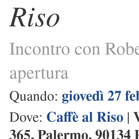
Riso
Incontro con Rober
apertura
giovedì 27 f
Quando:
Caffè al Riso
Dove:
|
365, Palermo, 90134