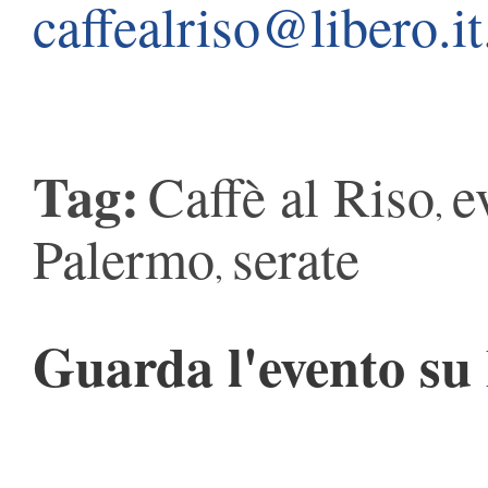
caffealriso@libero.it
Tag:
Caffè al Riso
e
,
Palermo
serate
,
Guarda l'evento su