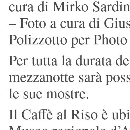
cura di Mirko Sardi
– Foto a cura di Gi
Polizzotto per Photo
Per tutta la durata d
mezzanotte sarà poss
le sue mostre.
Il Caffè al Riso è ub