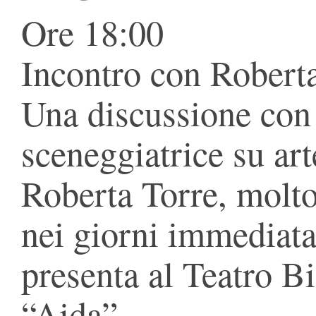
Ore 18:00
Incontro con Robert
Una discussione con 
sceneggiatrice su arte
Roberta Torre, molto 
nei giorni immediat
presenta al Teatro B
“Aida”.