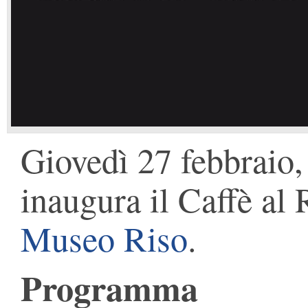
Giovedì 27 febbraio, 
inaugura il Caffè al 
Museo Riso
.
Programma