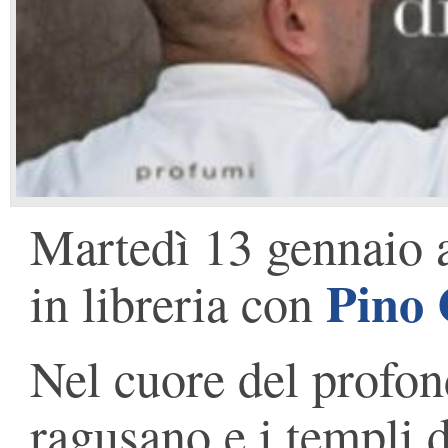
Martedì 13 gennaio a
Pino 
in libreria con
Nel cuore del profon
ragusano e i templi 