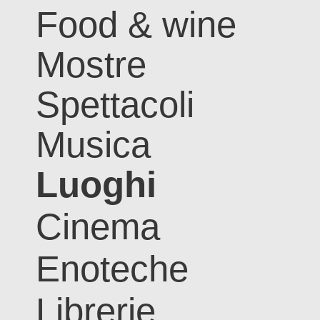
Food & wine
Mostre
Spettacoli
Musica
Luoghi
Cinema
Enoteche
Librerie