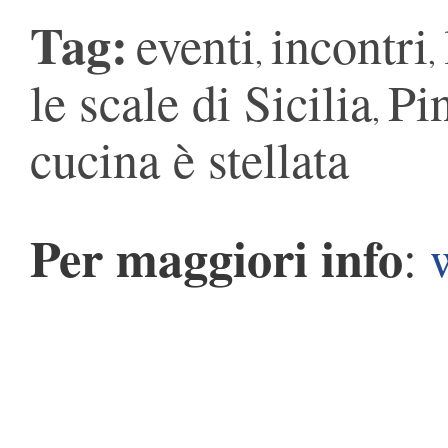
Tag:
eventi
incontri
,
,
le scale di Sicilia
Pi
,
cucina è stellata
Per maggiori info
: