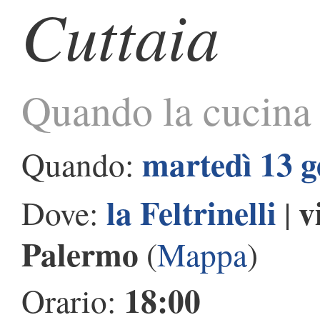
Cuttaia
Quando la cucina è
martedì 13 g
Quando:
la Feltrinelli
v
Dove:
|
Palermo
(
Mappa
)
18:00
Orario: