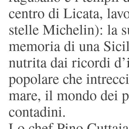
centro di Licata, lav
stelle Michelin): la s
memoria di una Sicil
nutrita dai ricordi d
popolare che intrecci
mare, il mondo dei p
contadini.
Lo chef Pino Cuttaia