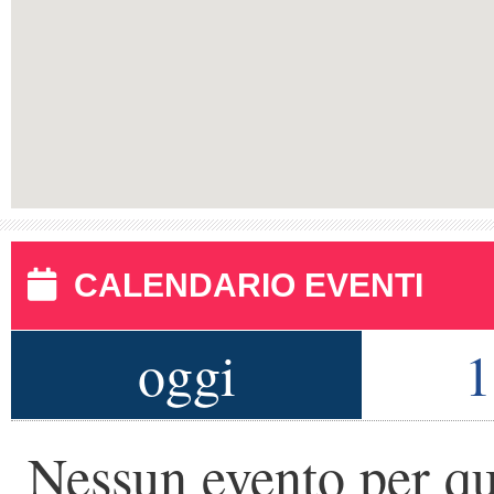
CALENDARIO EVENTI
oggi
1
Nessun evento per qu