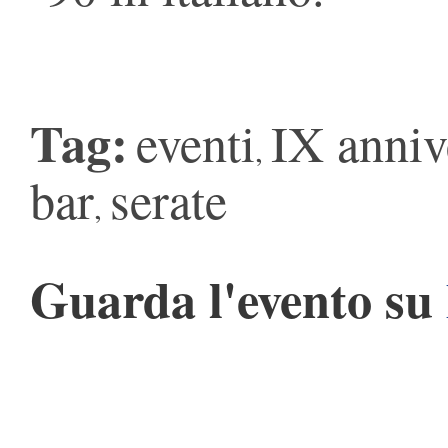
Tag:
eventi
IX anniv
,
bar
serate
,
Guarda l'evento su