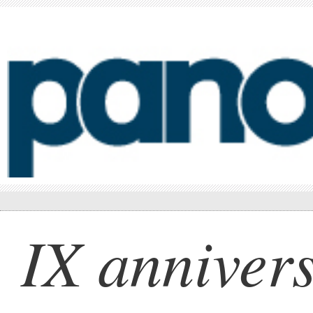
IX anniver