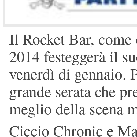
Il Rocket Bar, come 
2014 festeggerà il su
venerdì di gennaio. P
grande serata che pr
meglio della scena m
Ciccio Chronic e Mau