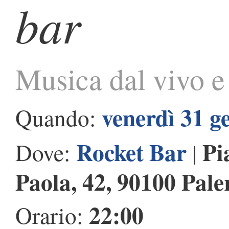
bar
Musica dal vivo e 
venerdì 31 g
Quando:
Rocket Bar
Pi
Dove:
|
Paola, 42, 90100 Pal
22:00
Orario: