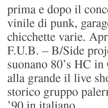
prima e dopo il conce
vinile di punk, garag
chicchette varie. Apr
F.U.B. – B/Side proj
suonano 80’s HC in 
alla grande il live s
storico gruppo pale
’90 in italiano.