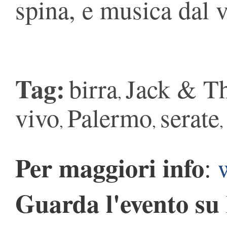
spina, e musica dal v
Tag:
birra
Jack & Th
,
vivo
Palermo
serate
,
,
Per maggiori info
:
Guarda l'evento su