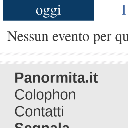
oggi
1
Nessun evento per qu
Panormita.it
Colophon
Contatti