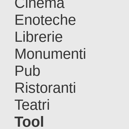
Cinema
Enoteche
Librerie
Monumenti
Pub
Ristoranti
Teatri
Tool