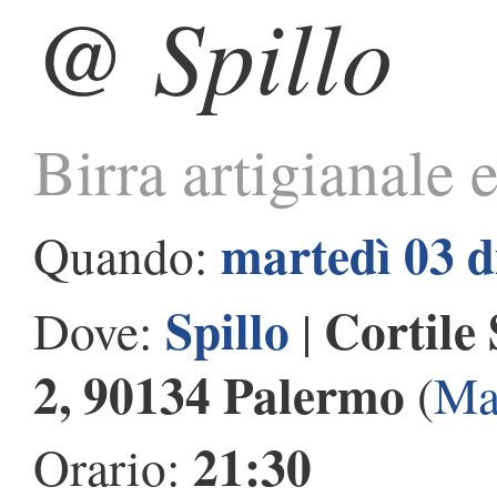
@ Spillo
Birra artigianale 
martedì 03 
Quando:
Spillo
Cortile 
Dove:
|
2, 90134 Palermo
(
Ma
21:30
Orario: