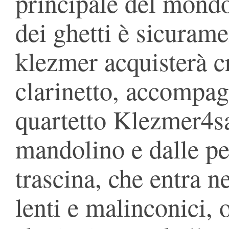
principale del mondo
dei ghetti è sicurame
klezmer acquisterà cr
clarinetto, accompag
quartetto Klezmer4sal
mandolino e dalle pe
trascina, che entra n
lenti e malinconici, 