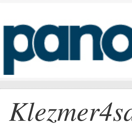
Klezmer4sa