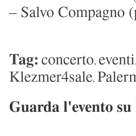
– Salvo Compagno (p
Tag:
concerto
eventi
,
Klezmer4sale
Paler
,
Guarda l'evento su