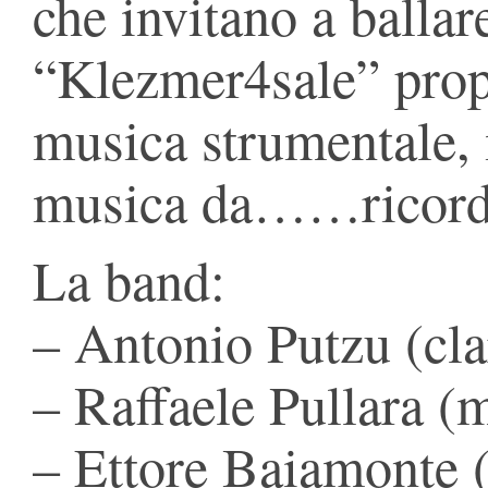
che invitano a ballare
“Klezmer4sale” prop
musica strumentale, 
musica da……ricord
La band:
– Antonio Putzu (cla
– Raffaele Pullara (
– Ettore Baiamonte (