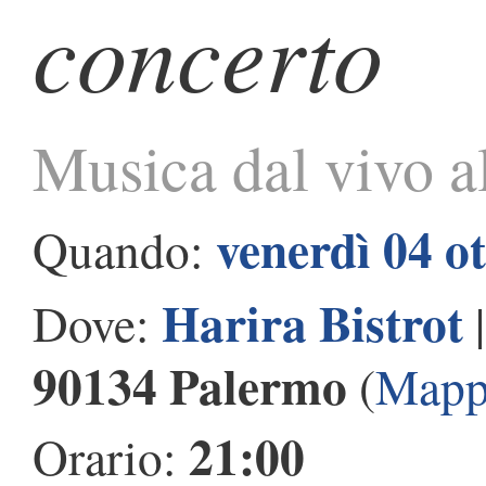
concerto
Musica dal vivo al
venerdì 04 o
Quando:
Harira Bistrot
Dove:
90134 Palermo
(
Mapp
21:00
Orario: