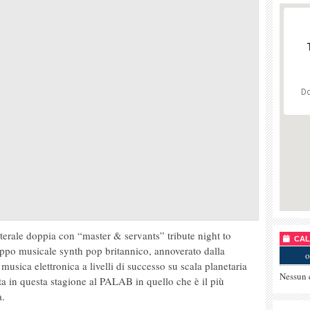
Do
terale doppia con “master & servants” tribute night to
CALE
 musicale synth pop britannico, annoverato dalla
o
a musica elettronica a livelli di successo su scala planetaria
Nessun 
lta in questa stagione al PALAB in quello che è il più
a.