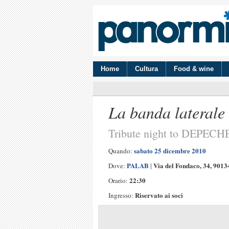
Home
Cultura
Food & wine
La banda laterale
Tribute night to DEPE
sabato 25 dicembre 2010
Quando:
PALAB
Via del Fondaco, 34, 901
Dove:
|
22:30
Orario:
Riservato ai soci
Ingresso: