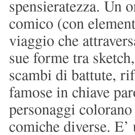
spensieratezza. Un o
comico (con elementi 
viaggio che attraversa
sue forme tra sketch, 
scambi di battute, ri
famose in chiave paro
personaggi colorano 
comiche diverse. E’