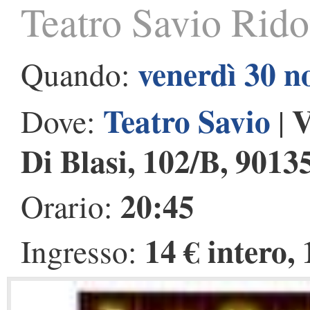
Teatro Savio Rido
venerdì 30 
Quando:
Teatro Savio
V
Dove:
|
Di Blasi, 102/B, 901
20:45
Orario:
14 € intero, 
Ingresso: