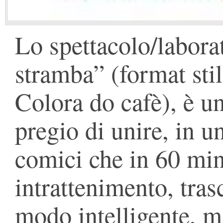
Lo spettacolo/labora
stramba” (format sti
Colora do cafè), è un
pregio di unire, in u
comici che in 60 min
intrattenimento, tras
modo intelligente, m