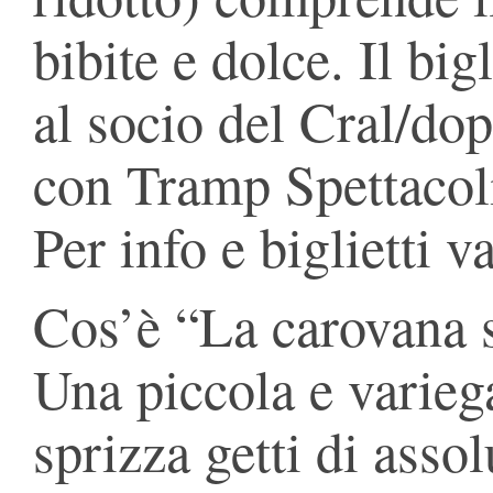
bibite e dolce. Il big
al socio del Cral/do
con Tramp Spettacol
Per info e biglietti v
Cos’è “La carovana 
Una piccola e variega
sprizza getti di asso