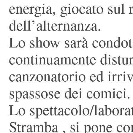
energia, giocato sul 
dell’alternanza.
Lo show sarà condot
continuamente distu
canzonatorio ed irriv
spassose dei comici.
Lo spettacolo/labor
Stramba , si pone co