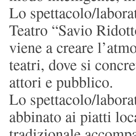
Lo spettacolo/laborat
Teatro “Savio Ridotto
viene a creare l’atmo
teatri, dove si concre
attori e pubblico.
Lo spettacolo/laborat
abbinato ai piatti loc
tradizionale accomp