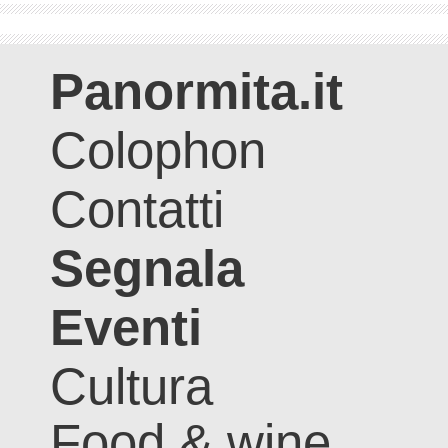
Panormita.it
Colophon
Contatti
Segnala
Eventi
Cultura
Food & wine