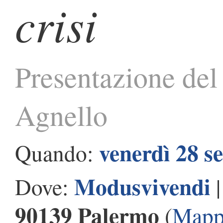
crisi
Presentazione del
Agnello
venerdì 28 s
Quando:
Modusvivendi
Dove:
90139 Palermo
(
Mapp