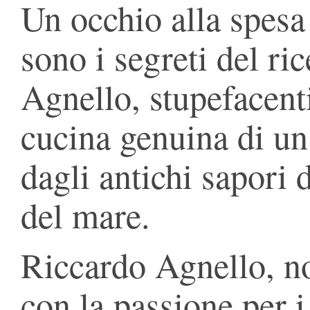
Un occhio alla spesa 
sono i segreti del ri
Agnello, stupefacenti 
cucina genuina di un
dagli antichi sapori 
del mare.
Riccardo Agnello, no
con la passione per i 