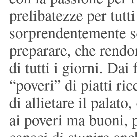
prelibatezze per tutti 
sorprendentemente se
preparare, che rendo
di tutti i giorni. Dai
“poveri” di piatti ric
di allietare il palato,
ai poveri ma buoni,
capaci di stupire anch