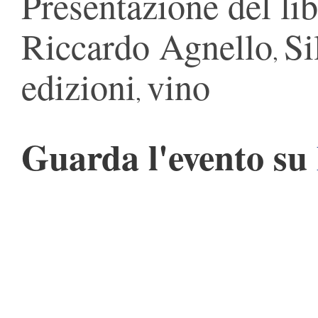
Presentazione del li
Riccardo Agnello
Si
,
edizioni
vino
,
Guarda l'evento su