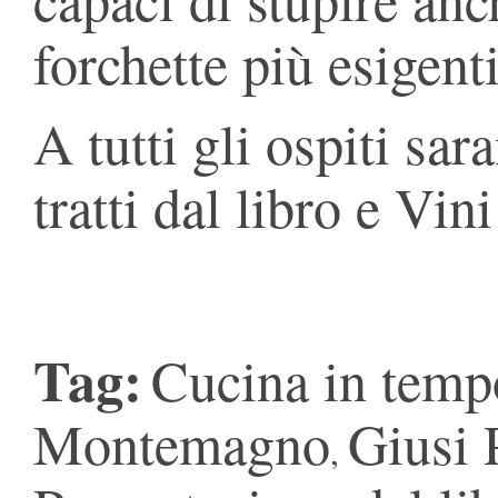
forchette più esigenti
A tutti gli ospiti sar
tratti dal libro e Vin
Tag:
Cucina in tempo
Montemagno
Giusi 
,