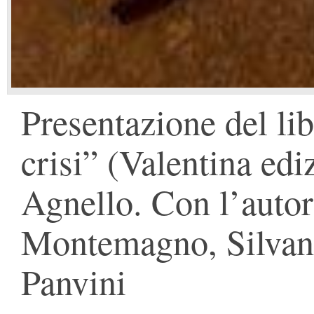
Presentazione del li
crisi” (Valentina edi
Agnello. Con l’auto
Montemagno, Silvana
Panvini