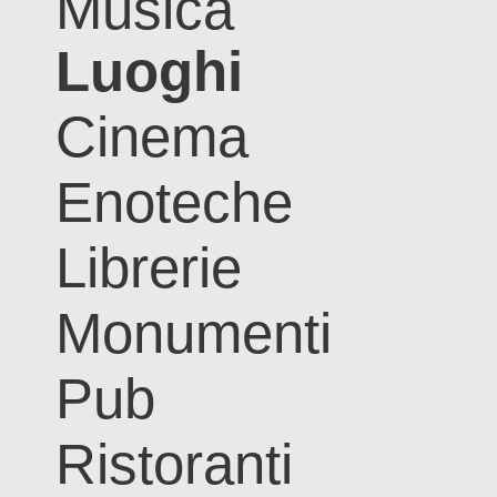
Musica
Luoghi
Cinema
Enoteche
Librerie
Monumenti
Pub
Ristoranti