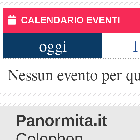
CALENDARIO EVENTI
oggi
1
Nessun evento per qu
Panormita.it
Colophon