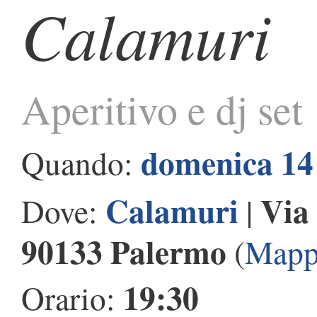
Calamuri
Aperitivo e dj set
domenica 14
Quando:
Calamuri
Via
Dove:
|
90133 Palermo
(
Mapp
19:30
Orario: