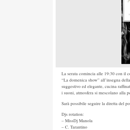
La serata comincia alle 19:30 con il 
“La domenica show” all’insegna della
suggestivo ed elegante, cucina raffinat
i suoni, atmosfera si mescolano alla p
Sarà possibile seguire la diretta del po
Djs rotation:
– MissDj Manola
– C. Tarantino