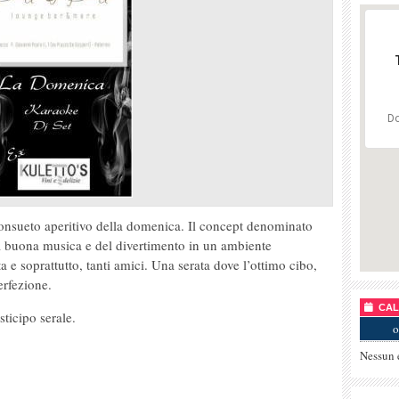
Do
consueto aperitivo della domenica. Il concept denominato
 buona musica e del divertimento in un ambiente
a e soprattutto, tanti amici. Una serata dove l’ottimo cibo,
erfezione.
CALE
sticipo serale.
o
Nessun 