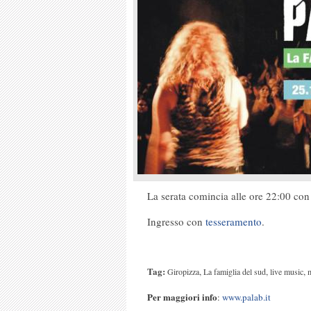
La serata comincia alle ore 22:00 con 
Ingresso con
tesseramento
.
Tag:
,
,
,
Giropizza
La famiglia del sud
live music
m
Per maggiori info
:
www.palab.it