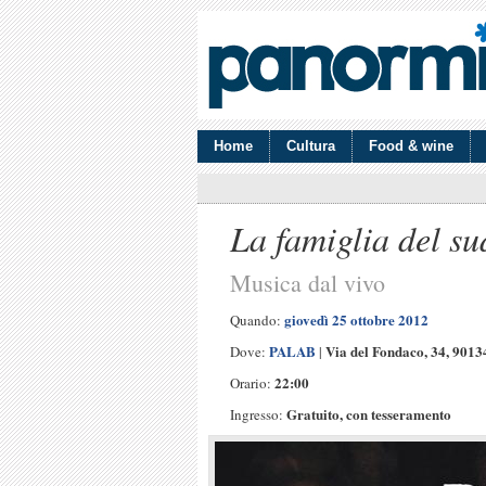
Home
Cultura
Food & wine
La famiglia del su
Musica dal vivo
giovedì 25 ottobre 2012
Quando:
PALAB
Via del Fondaco, 34, 901
Dove:
|
22:00
Orario:
Gratuito, con tesseramento
Ingresso: