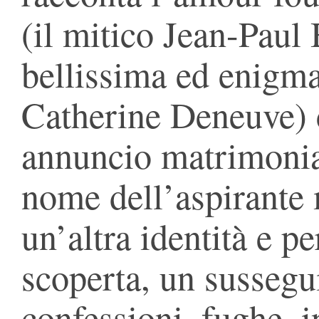
(il mitico Jean-Paul
bellissima ed enigm
Catherine Deneuve) 
annuncio matrimonial
nome dell’aspirante
un’altra identità e p
scoperta, un sussegui
confessioni, fughe, i