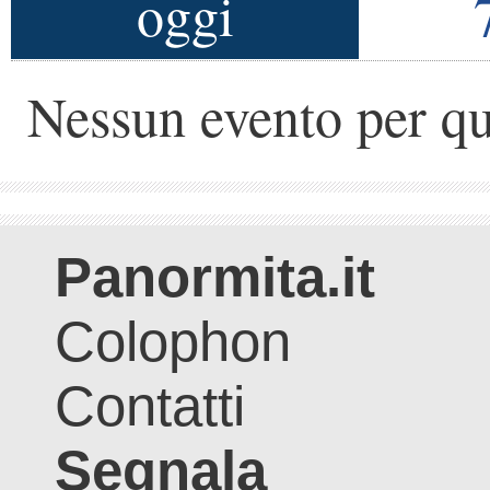
oggi
Nessun evento per qu
Panormita.it
Colophon
Contatti
Segnala