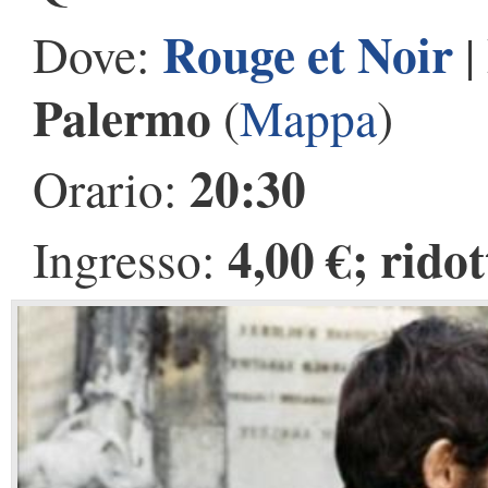
Rouge et Noir
Dove:
|
Palermo
(
Mappa
)
20:30
Orario:
4,00 €; rido
Ingresso: