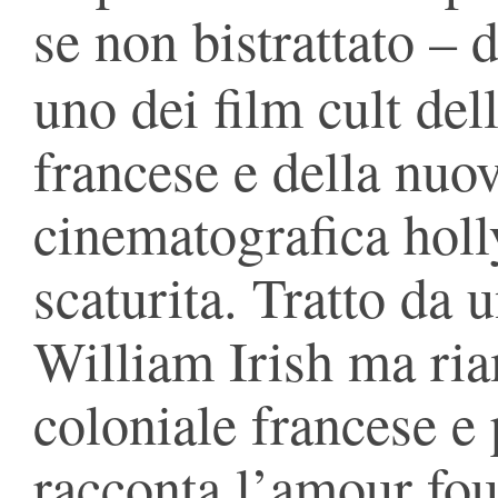
se non bistrattato – 
uno dei film cult del
francese e della nuo
cinematografica hol
scaturita. Tratto da 
William Irish ma ria
coloniale francese e 
racconta l’amour fou