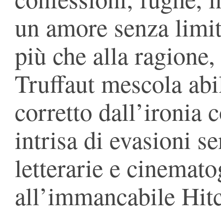
un amore senza limiti
più che alla ragione,
Truffaut mescola abi
corretto dall’ironia 
intrisa di evasioni se
letterarie e cinemato
all’immancabile Hit