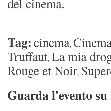
del cinema.
Tag:
cinema
Cinema
,
Truffaut
La mia drog
,
Rouge et Noir
Super
,
Guarda l'evento su