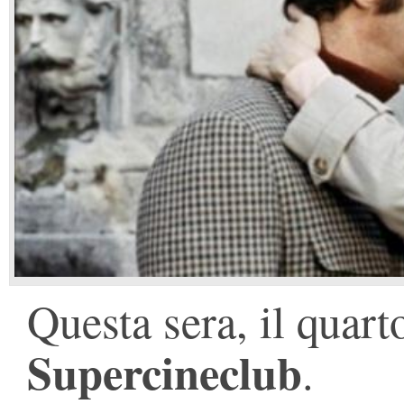
Questa sera, il quar
Supercineclub
.