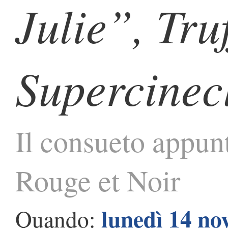
Julie”, Tru
Supercinec
Il consueto appun
Rouge et Noir
lunedì 14 n
Quando: