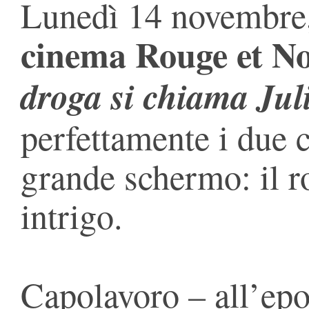
Lunedì 14 novembre, 
cinema Rouge et No
droga si chiama Jul
perfettamente i due c
grande schermo: il ro
intrigo.
Capolavoro – all’epo