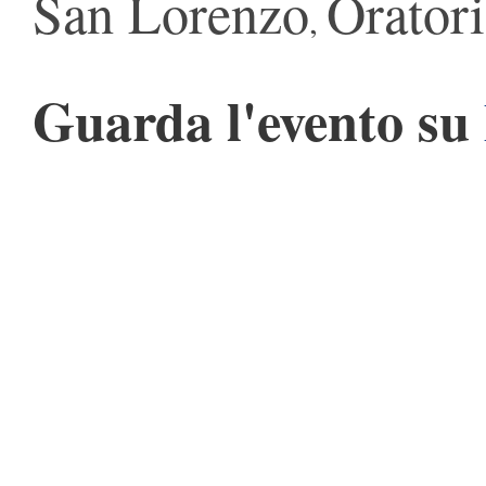
San Lorenzo
Orator
,
Guarda l'evento su