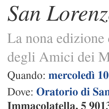
San Loren
La nona edizione d
degli Amici dei M
mercoledì 10
Quando:
Oratorio di Sa
Dove:
Immacolatella, 5 901