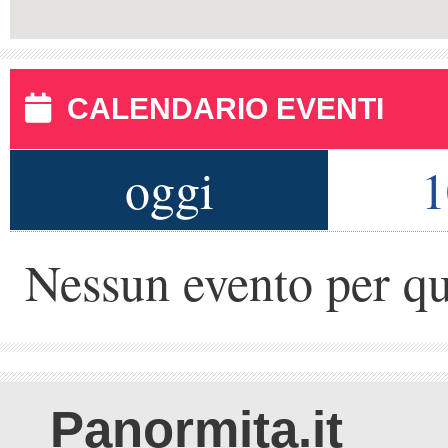
CALENDARIO EVENTI
oggi
1
Nessun evento per qu
Panormita.it