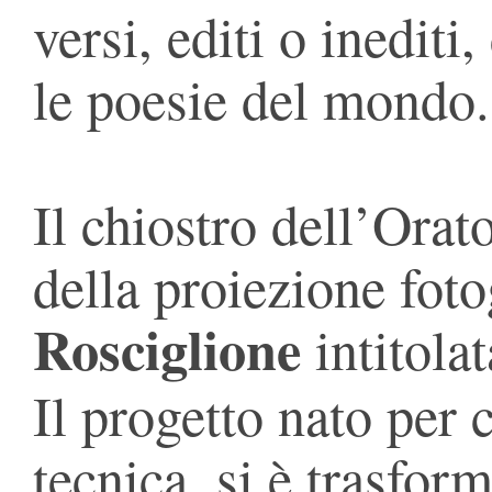
versi, editi o inedit
le poesie del mondo.
Il chiostro dell’Orat
della proiezione foto
Rosciglione
intitola
Il progetto nato per 
tecnica, si è trasfor