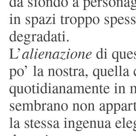
da sfondo a personagg
in spazi troppo spess
degradati.
alienazione
L’
di ques
po’ la nostra, quella
quotidianamente in 
sembrano non appart
la stessa ingenua el