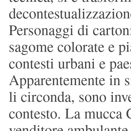
decontestualizzazion
Personaggi di cartoni
sagome colorate e pia
contesti urbani e pae
Apparentemente in si
li circonda, sono in
contesto. La mucca C
venditore ambulante 