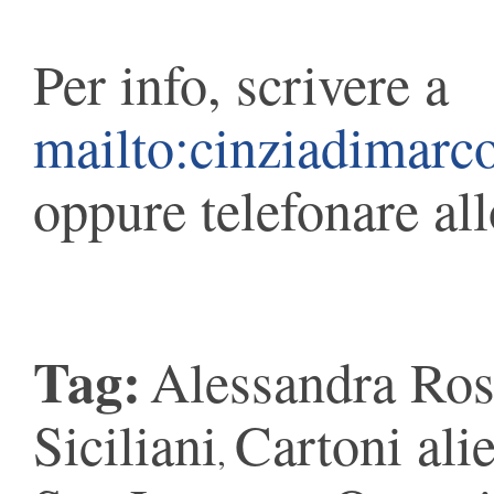
Per info, scrivere a
mailto:cinziadimarc
oppure telefonare a
Tag:
Alessandra Ros
Siciliani
Cartoni alie
,