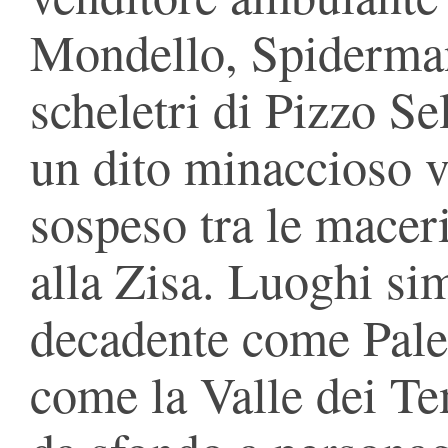
Mondello, Spiderman 
scheletri di Pizzo Se
un dito minaccioso ve
sospeso tra le maceri
alla Zisa. Luoghi sim
decadente come Pale
come la Valle dei Te