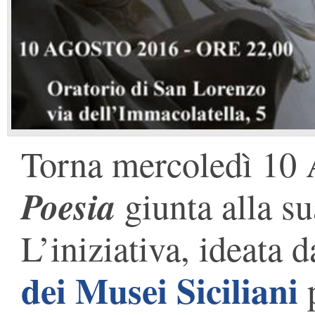
Torna mercoledì 10 
Poesia
giunta alla su
L’iniziativa, ideata d
dei Musei Siciliani
p