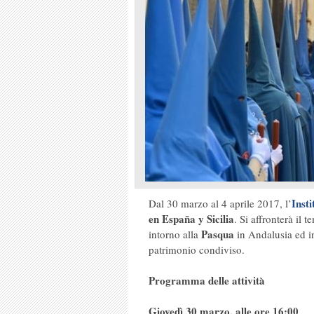
Inst
Dal 30 marzo al 4 aprile 2017, l’
en España y Sicilia
. Si affronterà il 
Pasqua
intorno alla
in Andalusia ed in 
patrimonio condiviso.
Programma delle attività
Giovedì 30 marzo, alle ore 16:00