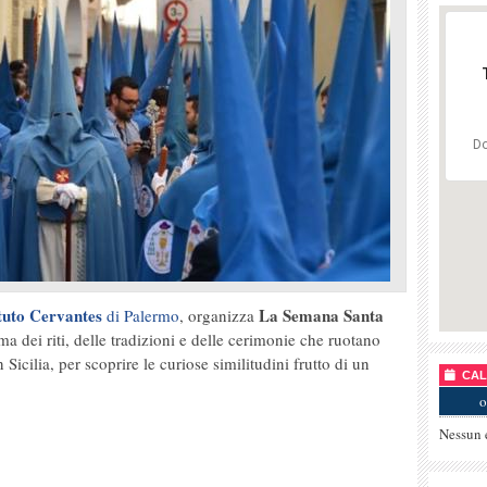
Do
ituto Cervantes
La Semana Santa
di Palermo
, organizza
tema dei riti, delle tradizioni e delle cerimonie che ruotano
Sicilia, per scoprire le curiose similitudini frutto di un
CALE
o
Nessun 