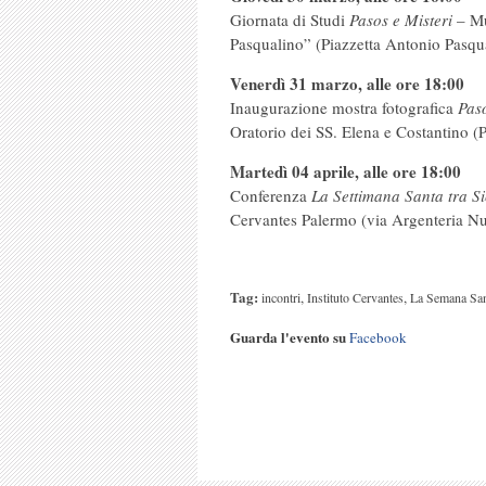
Giornata di Studi
Pasos e Misteri
– Mu
Pasqualino” (Piazzetta Antonio Pasqu
Venerdì 31 marzo, alle ore 18:00
Inaugurazione mostra fotografica
Paso
Oratorio dei SS. Elena e Costantino (
Martedì 04 aprile, alle ore 18:00
Conferenza
La Settimana Santa tra Si
Cervantes Palermo (via Argenteria N
Tag:
,
,
incontri
Instituto Cervantes
La Semana Sant
Guarda l'evento su
Facebook