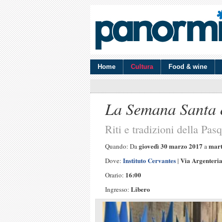
Home
Cultura
Food & wine
La Semana Santa e
Riti e tradizioni della Pas
giovedì 30 marzo 2017
mart
Quando: Da
a
Instituto Cervantes
Via Argenteria
Dove:
|
16:00
Orario:
Libero
Ingresso: