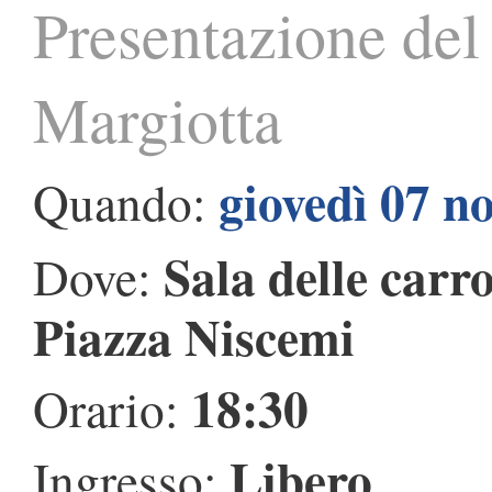
Presentazione del 
Margiotta
giovedì 07 n
Quando:
Sala delle carr
Dove:
Piazza Niscemi
18:30
Orario:
Libero
Ingresso: