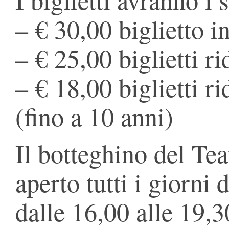
– € 30,00 biglietto i
– € 25,00 biglietti r
– € 18,00 biglietti ri
(fino a 10 anni)
Il botteghino del Te
aperto tutti i giorni 
dalle 16,00 alle 19,3