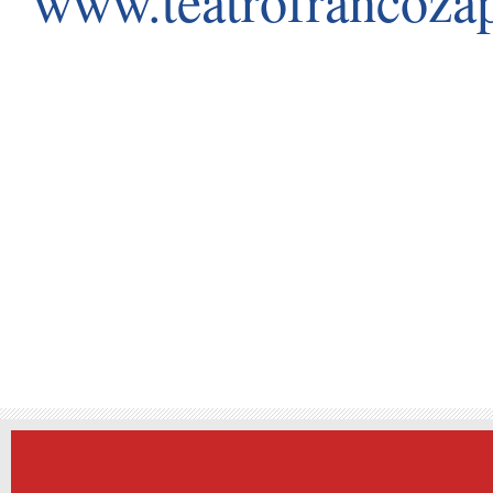
www.teatrofrancoza