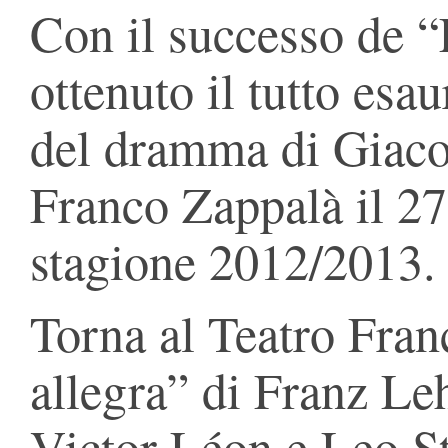
Con il successo de 
ottenuto il tutto esa
del dramma di Giaco
Franco Zappalà il 27
stagione 2012/2013.
Torna al Teatro Fra
allegra” di Franz Lehá
Victor Léon e Leo St