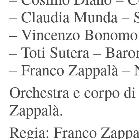
– Claudia Munda – S
– Vincenzo Bonomo 
– Toti Sutera – Baro
– Franco Zappalà – 
Orchestra e corpo di
Zappalà.
Regia: Franco Zappa