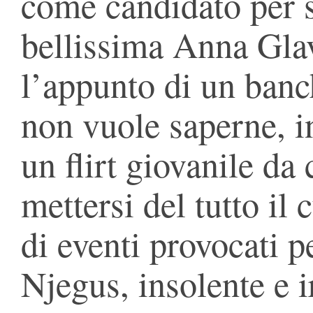
come candidato per s
bellissima Anna Glav
l’appunto di un banc
non vuole saperne, 
un flirt giovanile da 
mettersi del tutto il
di eventi provocati p
Njegus, insolente e i