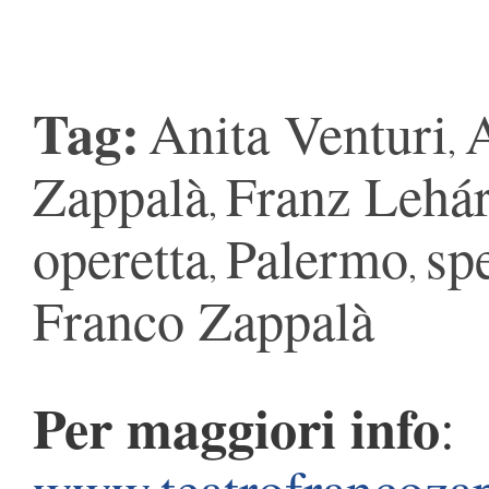
Tag:
Anita Venturi
,
Zappalà
Franz Lehá
,
operetta
Palermo
spe
,
,
Franco Zappalà
Per maggiori info
: