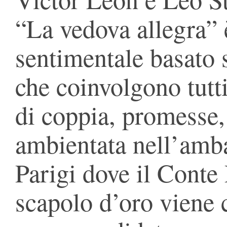
“La vedova allegra” 
sentimentale basato 
che coinvolgono tutt
di coppia, promesse, 
ambientata nell’amba
Parigi dove il Conte
scapolo d’oro viene 