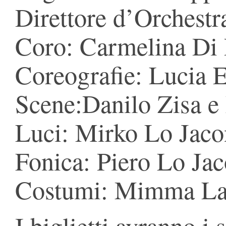
Direttore d’Orchest
Coro: Carmelina Di 
Coreografie: Lucia 
Scene:Danilo Zisa e
Luci: Mirko Lo Jac
Fonica: Piero Lo Ja
Costumi: Mimma La
I biglietti avranno i 