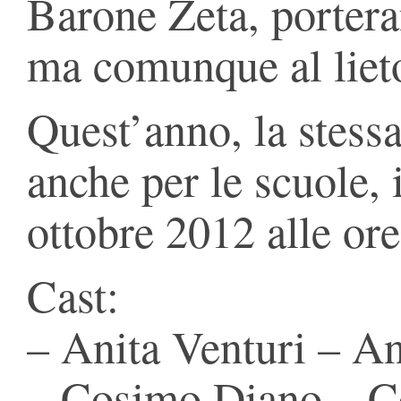
Barone Zeta, portera
ma comunque al lieto
Quest’anno, la stess
anche per le scuole, 
ottobre 2012 alle ore
Cast:
– Anita Venturi – A
– Cosimo Diano – C