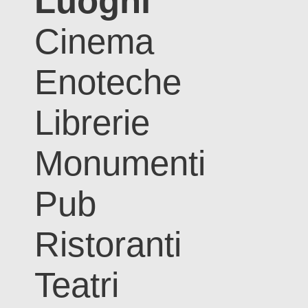
Luoghi
Cinema
Enoteche
Librerie
Monumenti
Pub
Ristoranti
Teatri