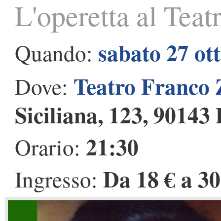
L'operetta al Tea
sabato 27 ot
Quando:
Teatro Franco
Dove:
Siciliana, 123, 90143
21:30
Orario:
Da 18 € a 30
Ingresso: