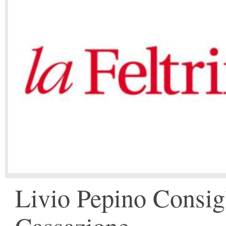
Livio Pepino Consigl