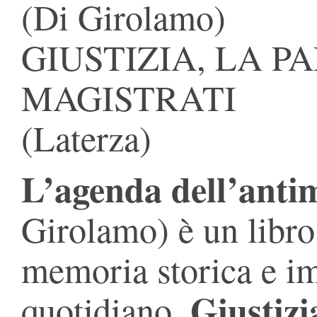
(Di Girolamo)
GIUSTIZIA, LA P
MAGISTRATI
(Laterza)
L’agenda dell’anti
Girolamo) è un libro
memoria storica e im
Giustizi
quotidiano.