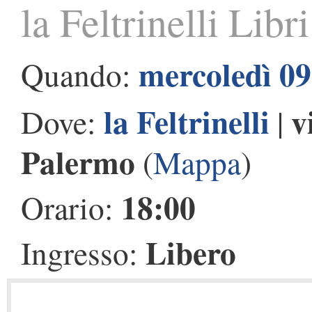
la Feltrinelli Libr
mercoledì 09
Quando:
la Feltrinelli
v
Dove:
|
Palermo
(
Mappa
)
18:00
Orario:
Libero
Ingresso: