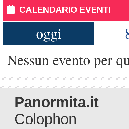
CALENDARIO EVENTI
oggi
Nessun evento per qu
Panormita.it
Colophon