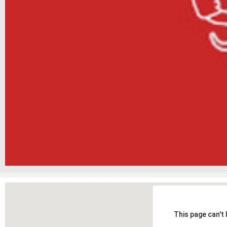
This page can't