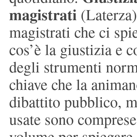
magistrati
(Laterza)
magistrati che ci sp
cos’è la giustizia e
degli strumenti norma
chiave che la animan
dibattito pubblico, 
usate sono comprese
volume per spiegare