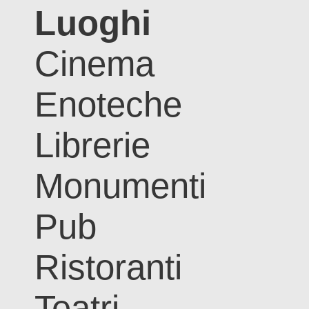
Luoghi
Cinema
Enoteche
Librerie
Monumenti
Pub
Ristoranti
Teatri