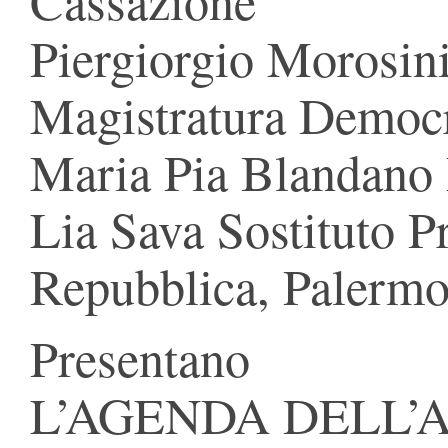
Cassazione
Piergiorgio Morosini
Magistratura Democr
Maria Pia Blandano 
Lia Sava Sostituto P
Repubblica, Palerm
Presentano
L’AGENDA DELL’