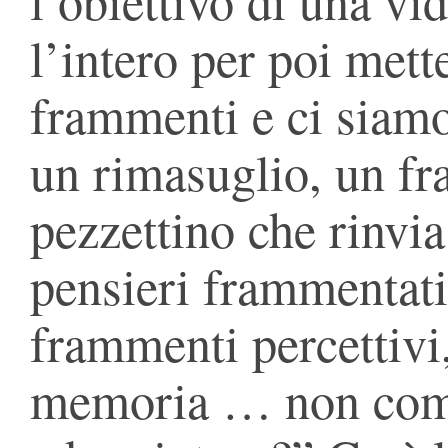
l’obiettivo di una v
l’intero per poi mett
frammenti e ci siamo
un rimasuglio, un f
pezzettino che rinvia
pensieri frammentati
frammenti percettivi
memoria … non com