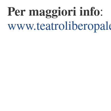
Per maggiori info
:
www.teatroliberopa