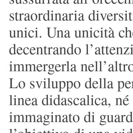
straordinaria diversi
unici. Una unicità ch
decentrando l’attenz
immergerla nell’altr
Lo sviluppo della p
linea didascalica, n
immaginato di guarda