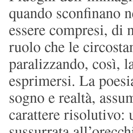
quando sconfinano ne
essere compresi, di n
ruolo che le circosta
paralizzando, così, l
esprimersi. La poesi
sogno e realtà, assu
carattere risolutivo:
sussurrata all’orecch