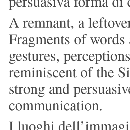
persuasiva forma di
A remnant, a leftove
Fragments of words 
gestures, perception
reminiscent of the Sic
strong and persuasiv
communication.
I luoghi dell’immag