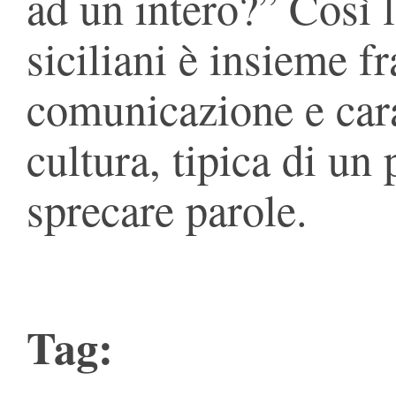
ad un intero?” Così l
siciliani è insieme 
comunicazione e carat
cultura, tipica di u
sprecare parole.
Tag: