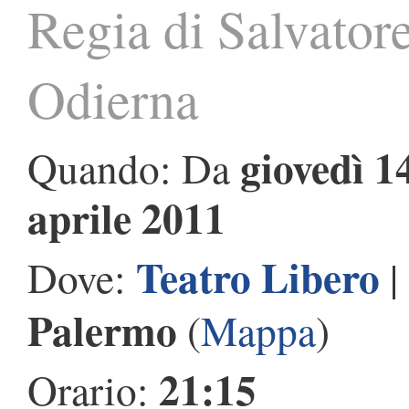
Regia di Salvator
Odierna
giovedì 1
Quando: Da
aprile 2011
Teatro Libero
Dove:
|
Palermo
(
Mappa
)
21:15
Orario: