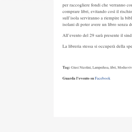
per raccogliere fondi che verranno con
comprare libri, evitando così il rischi
sull’isola serviranno a riempire la bib
isolani di poter avere un libro senza
All’evento del 29 sarà presente il si
La libreria stessa si occuperà della 
Tag:
,
,
,
Giusi Nicolini
Lampedusa
libri
Modusviv
Guarda l'evento su
Facebook