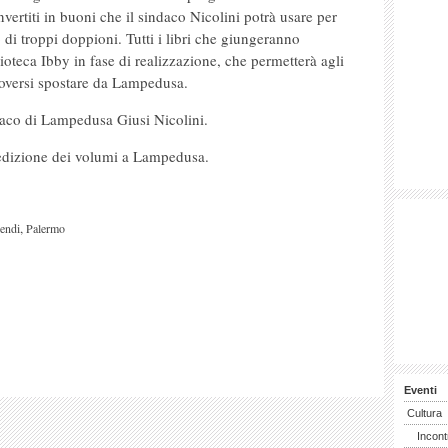
vertiti in buoni che il sindaco Nicolini potrà usare per
o di troppi doppioni. Tutti i libri che giungeranno
lioteca Ibby in fase di realizzazione, che permetterà agli
 doversi spostare da Lampedusa.
ndaco di Lampedusa Giusi Nicolini.
spedizione dei volumi a Lampedusa.
,
endi
Palermo
Eventi
Cultura
Incont