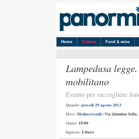
Home
Cultura
Food & wine
Lampedusa legge. M
mobilitano
Evento per raccogliere fon
giovedì 29 agosto 2013
Quando:
Modusvivendi
Via Quintino Sella
Dove:
|
18:00
Orario:
Libero
Ingresso: