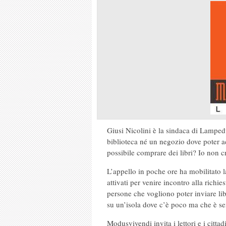
Giusi Nicolini è la sindaca di Lampe
biblioteca né un negozio dove poter ac
possibile comprare dei libri? Io non c
L’appello in poche ore ha mobilitato la r
attivati per venire incontro alla richie
persone che vogliono poter inviare li
su un’isola dove c’è poco ma che è s
Modusvivendi invita i lettori e i cit