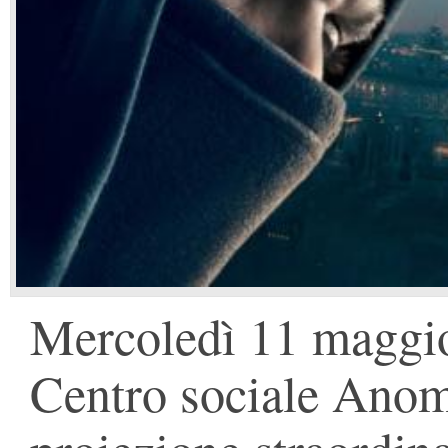
Mercoledì 11 maggio 
Centro sociale Anom