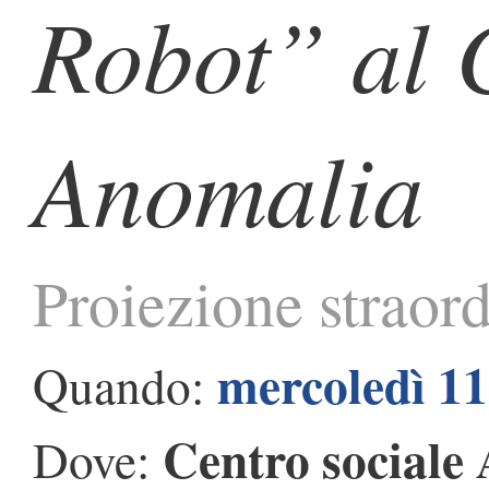
Robot” al 
Anomalia
Proiezione straord
mercoledì 1
Quando:
Centro sociale
Dove: