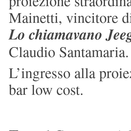
proiezione straordina
Mainetti, vincitore d
Lo chiamavano Jee
Claudio Santamaria.
L’ingresso alla proie
bar low cost.