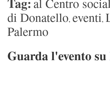
Tag:
al Centro soci
di Donatello
eventi
,
,
Palermo
Guarda l'evento su