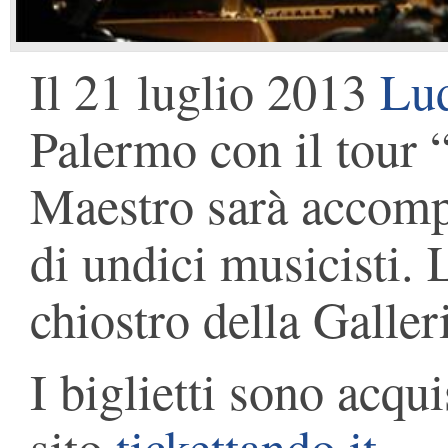
Il 21 luglio 2013
Lud
Palermo con il tour “
Maestro sarà accom
di undici musicisti. L
chiostro della Galle
I biglietti sono acqui
sito
tickettando.it
.