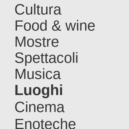
Cultura
Food & wine
Mostre
Spettacoli
Musica
Luoghi
Cinema
Enoteche