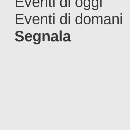
Eventi di oggi
Eventi di domani
Segnala