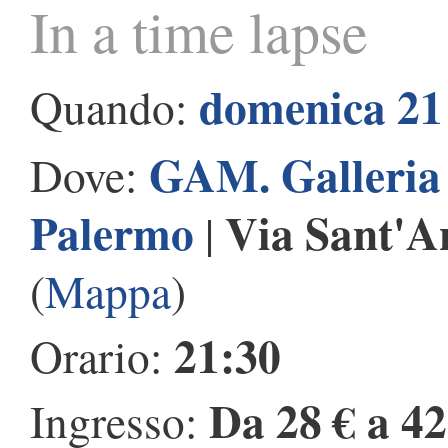
In a time lapse
domenica 21 
Quando:
GAM. Galleria
Dove:
Palermo
Via Sant'A
|
(
Mappa
)
21:30
Orario:
Da 28 € a 42
Ingresso: