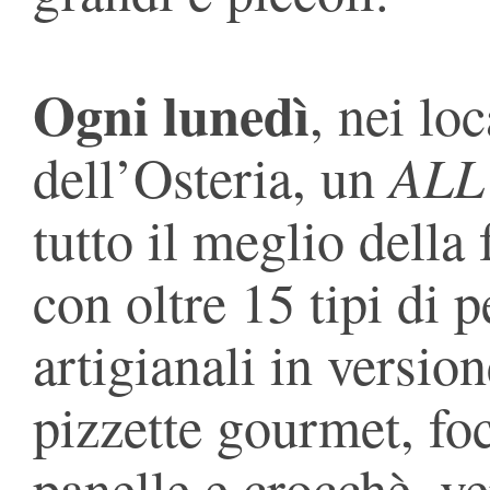
Ogni lunedì
, nei loc
ALL
dell’Osteria, un
tutto il meglio della 
con oltre 15 tipi di p
artigianali in versio
pizzette gourmet, fo
panelle e crocchè, ve