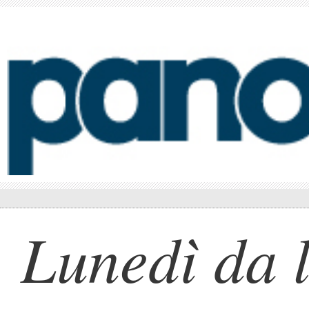
Lunedì da l