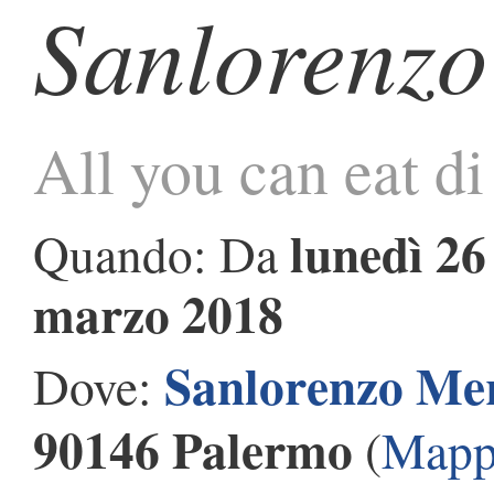
Sanlorenzo
All you can eat di
lunedì 26
Quando: Da
marzo 2018
Sanlorenzo Me
Dove:
90146 Palermo
(
Mapp