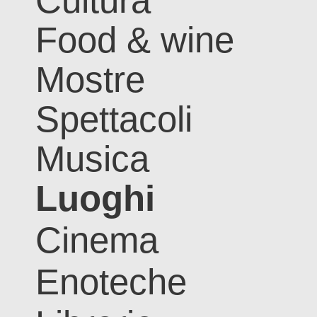
Cultura
Food & wine
Mostre
Spettacoli
Musica
Luoghi
Cinema
Enoteche