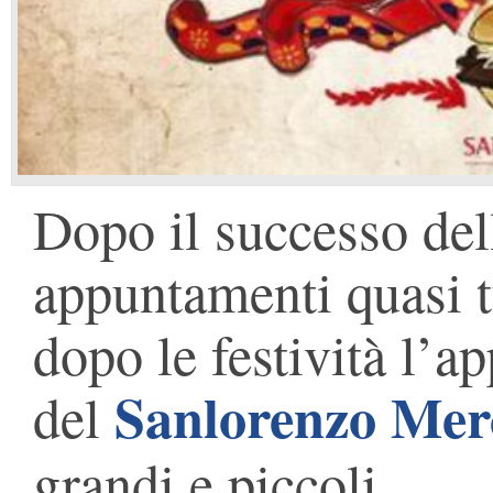
Dopo il successo del
appuntamenti quasi 
dopo le festività l’
Sanlorenzo Mer
del
grandi e piccoli.