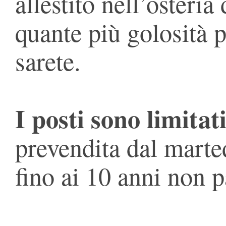
allestito nell’osteri
quante più golosità p
sarete.
I posti sono limitati
prevendita dal marted
fino ai 10 anni non 