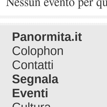
Nessun evento per qu
Panormita.it
Colophon
Contatti
Segnala
Eventi