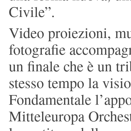
Civile”.
Video proiezioni, mu
fotografie accompagn
un finale che è un tri
stesso tempo la visio
Fondamentale l’appo
Mitteleuropa Orchest