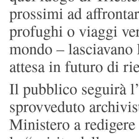
prossimi ad affronta
profughi o viaggi ve
mondo – lasciavano l
attesa in futuro di r
Il pubblico seguirà l
sprovveduto archivis
Ministero a redigere 