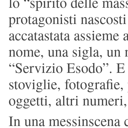
lo “spirito delle mass
protagonisti nascosti 
accatastata assieme a
nome, una sigla, un 
“Servizio Esodo”. E p
stoviglie, fotografie, 
oggetti, altri numeri,
In una messinscena c