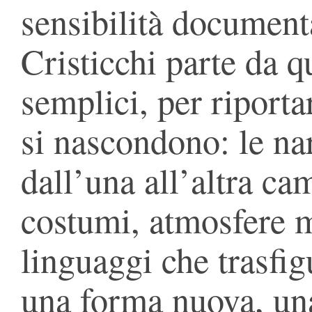
sensibilità document
Cristicchi parte da qu
semplici, per riportar
si nascondono: le na
dall’una all’altra ca
costumi, atmosfere m
linguaggi che trasfig
una forma nuova, un