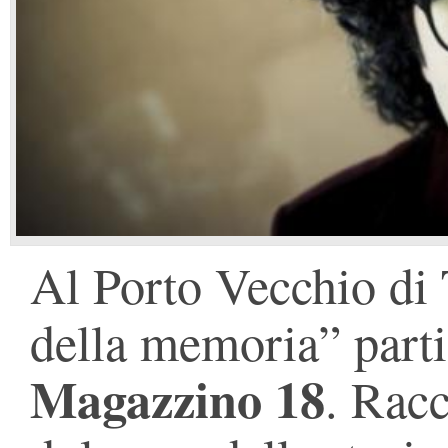
Al Porto Vecchio di 
della memoria” parti
Magazzino 18
. Rac