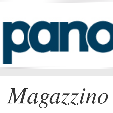
Magazzino 