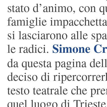
stato d’animo, con q
famiglie impacchettar
si lasciarono alle spal
Simone Cri
le radici.
da questa pagina dell
deciso di ripercorrer
testo teatrale che pre
quel luogo di Trieste