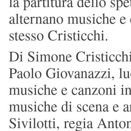
la partitura dello spe
alternano musiche e 
stesso Cristicchi.
Di Simone Cristicchi
Paolo Giovanazzi, l
musiche e canzoni in
musiche di scena e a
Sivilotti, regia Ant