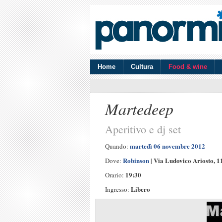
Home
Cultura
Food & wine
Martedeep
Aperitivo e dj set
martedì 06 novembre 2012
Quando:
Robinson
Via Ludovico Ariosto, 
Dove:
|
19:30
Orario:
Libero
Ingresso: