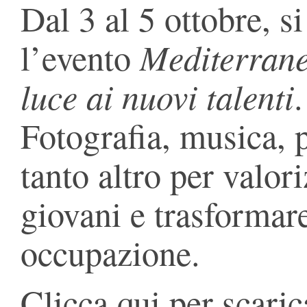
Dal 3 al 5 ottobre, s
Mediterran
l’evento
luce ai nuovi talenti
.
Fotografia, musica, p
tanto altro per valori
giovani e trasformare
occupazione.
Clicca qui per scaric