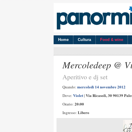
Home
Cultura
Food & wine
Mercoledeep @ Vi
Aperitivo e dj set
mercoledì 14 novembre 2012
Quando:
Violet
Via Ricasoli, 30 90139 Pal
Dove:
|
20:00
Orario:
Libero
Ingresso: